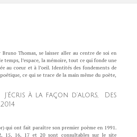
 Bruno Thomas, se laisser aller au centre de soi en
le temps, l’espace, la mémoire, tout ce qui fonde une
ée au coeur et à l’oeil. Identités des fondements de
te poétique, ce qui se trace de la main même du poète,
’écris à la façon d’alors, Des
2014
or) qui ont fait paraître son premier poème en 1991.
 15, 16, 17 et 20 sont consultables sur le site