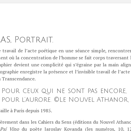
, Portrait.
ravail de l’acte poétique en une séance simple, rencontrer
oment où la concentration de l’homme se fait corps traversant 
raphier devient une complicité qui s’égraine par la main align
tographie enregistre la présence et l’invisible travail de l’ac
 la Transcendance.
 Pour ceux qui ne sont pas encore, J
our l’aurore. ©Le Nouvel Athanor, 
ille à Paris depuis 1985.
ulièrement dans les Cahiers du Sens (éditions du Nouvel Athan
Psí Víno
du poète Jaroslav Kovanda (les numéros, 10, 12,