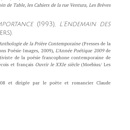
oin de Table, les Cahiers de la rue Ventura, Les Brèves
mportance
(1993),
L’Endemain des
rs).
Anthologie de la Prière Contemporaine
(Presses de la
ions Poésie-Images, 2009),
L’Année Poétique 2009
de
iviste de la poésie francophone contemporaine de
cois et français
Ouvrir le XXIe siècle
(Moebius/ Les
8 et dirigée par le poète et romancier Claude