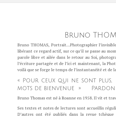
Bruno THOMAS
Bruno THOMAS, Portrait…Photographier l’invisible t
libérant ce regard actif, sur ce qu’il se passe au m
parole libre et ailée dans le retour au Soi, photog
l’écriture partagée et de l’ici et maintenant, la Pho
voilà que se forge le temps de l’instantanéité et de
« Pour ceux qui ne sont plus,
mots de bienvenue » Pardon p
Bruno Thomas est né à Roanne en 1958. Il vit et trava
Ses textes et notes de lectures sont accueillis rég
D’autres ont été publiés dans la revue tchèque