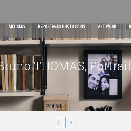
ARTICLES
REPORTAGES PHOTO PARIS
ART WORK
Bruno THOMAS, Portrait