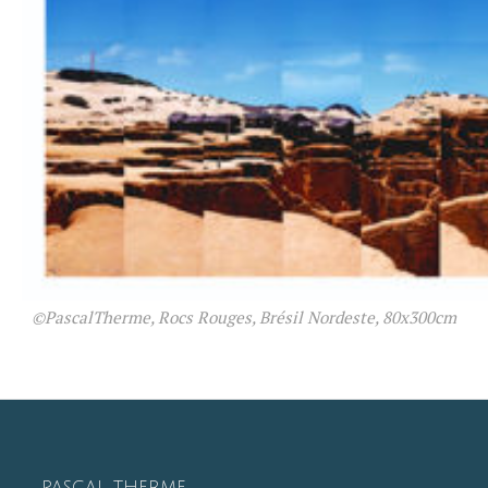
©PascalTherme, Rocs Rouges, Brésil Nordeste, 80x300cm