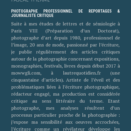
PASCAL THERME
PHOTOGRAPHE PROFESSIONNEL DE REPORTAGES &
JOURNALISTE CRITIQUE
Suite à mes études de lettres et de sémiologie à
Paris VIII (Préparation d’un Doctorat),
photographe d’art depuis 1980, professionnel de
l’image, 20 ans de mode, passionné par l’écriture,
je publie régulièrement des articles critiques
autour de la photographie concernant expositions,
monographies, festivals, livres depuis début 2017 à
mowwgli.com, à lautrequotidien.fr (une
cinquantaine d’articles). Artiste de l’éveil et des
problématiques liées à l’écriture photographique,
rédacteur engagé, ma production est considérée
critique au sens littéraire du terme. Etant
photographe, mes analyses résultent d’un
processus particulier proche de la photographie :
j’expose ma sensibilité aux oeuvres accrochées,
l’écriture comme un révélateur développe les