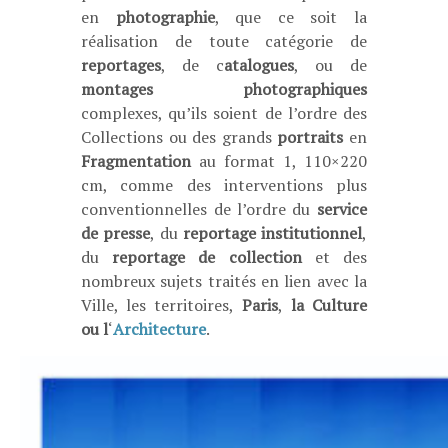
en
photographie
, que ce soit la
réalisation de toute catégorie de
reportages
, de c
atalogues
, ou de
montages photographiques
complexes, qu’ils soient de l’ordre des
Collections ou des grands
portraits
en
Fragmentation
au format 1, 110×220
cm, comme des interventions plus
conventionnelles de l’ordre du
service
de presse
, du
reportage institutionnel
,
du
reportage de collection
et des
nombreux sujets traités en lien avec la
Ville, les territoires,
Paris
,
la Culture
ou l
‘
Architecture
.