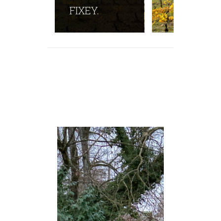
FIXEY.