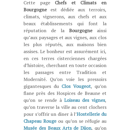
Cette page
Chefs et Climats
en
Bourgogne
est dédiée aux terroirs,
climats, vignerons, aux chefs et aux
beaux établissements qui font la
réputation de la
Bourgogne
ainsi
qu’aux paysages et aux vignes, aux clos
les plus réputés, aux maisons bien
assises. Le bonheur est assurément ici,
en ces terres cisterciennes chargées
d’histoire, cherchant en toute occasion
les passages entre Tradition et
Modernité. Qu’on voie les pressoirs
gigantesques du
Clos Vougeot
, qu’on
flane près des Hospices de Beaune et
qu’on se rende à
Loiseau des vignes
,
qu’on traverse la ville au cent clochers
pour s’offrir un diner à l’
Hostellerie du
Chapeau Rouge
ou qu’on se réfugie au
Musée des Beaux Arts de Dijon
, qu’on