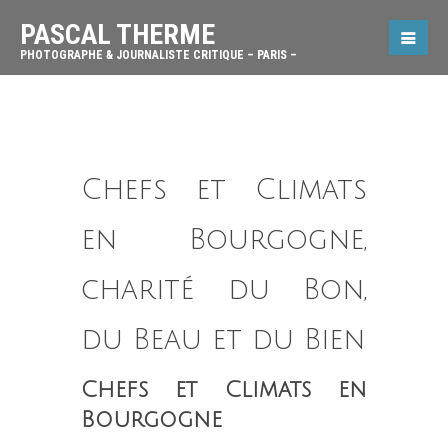
PASCAL THERME
PHOTOGRAPHE & JOURNALISTE CRITIQUE – PARIS –
Chefs et Climats
en Bourgogne,
charité du Bon,
du Beau et du Bien
Chefs et Climats
en
Bourgogne