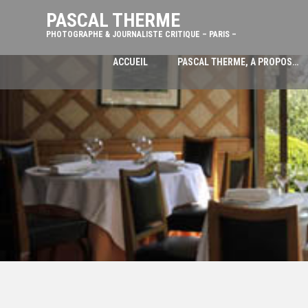
PASCAL THERME
PHOTOGRAPHE & JOURNALISTE CRITIQUE – PARIS –
ACCUEIL
PASCAL THERME, A PROPOS…