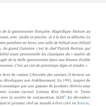
u de la gastronomie française. Magnifique Maison au
oser, avec jardin et piscine et à la fois se délecter. Le
 paisibles en hiver, une salle de billard avec billard
, du grand Cuisinier c’est le chef Patrick Bertron qui
bilité toute personnelle les classiques du « maître de
agie de la belle gastronomie dans une finesse étoilée
encense. C’est un ciel de printemps léger et tendre. »
r livre de cuisine
L’Envolée des saveurs
. Il devient un
our développer son établissement. En 1995, inspiré de
gastronomique par une gamme de produits dérivés sous
nte Louise
(actuel
Loiseau Rive Droite
) et
Tante
9
 avec la société de restauration AGIS
. En décembre
ainsi le premier chef au monde à être coté en
Bourse
,