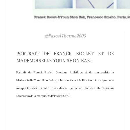
©PascalTherme2000
PORTRAIT DE FRANCK BOCLET ET DE
MADEMOISELLE YOUN SHON BAK.
Portrait de Franck Boclet, Directeur Artistique et de son assistante
Mademoiselle Youn Shon Bak, qui lui succédera à la Direction Artistique de la
marque Francesco Smalto International. Ce portrait double a été réalisé au
show room de la marque. 25 Polaroids SX70.