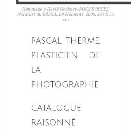
Hommage à David Hockney, ROCS ROUGES,
Nord-Est du BRÉSIL, 69 éléments, 2006, 245 X 55
cm
PASCAL THERME,
PLASTICIEN DE
LA
PHOTOGRAPHIE
CATALOGUE
RAISONNÉ.