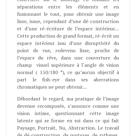
séparations entre les éléments et en
fusionnant le tout, pour obtenir une image
lisse, issue, cependant d’une dé-construction
et d’une ré-écriture de l’espace intérieur…
Cette production de grand format, ré-écrit un
espace intérieur issu d’une disruptivité du
point de vue, redevenu lisse, proche de
l’espace du rêve, dans une couverture du
champ
visuel supérieure à l‘angle de vision
normal ( 150/180 °), ce qu’aucun objectif à
part le fish-eye dans ses aberrations
chromatiques ne peut obtenir…
Débordant le regard, ma pratique de l’image
devenue recomposée, s’annonce comme une
vision intime, questionnant cette image
latente qui se forme en soi dans ce qui fait
Paysage, Portrait, Nu, Abstraction. Le travail
de dé-construction, de ruptures, de rythmes,