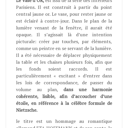
Le Vase d’OR,
est issu de la série des Intérieurs
Parisiens. Il est construit à partir du point
central jaune or. Le vase, pour rester jaune or
est éclairé à contre-jour. Dans le plan de la
lumière venant de la fenêtre, il aurait été
opaque. Il s’agissait là d’une intention
picturale: créer par touches, par éléments,
comme un peintre en se servant de la lumière.
Il a été nécessaire de déplacer physiquement
la table et les chaises plusieurs fois, afin que
les fonds soient raccords.
Il est
particulièrement « excitant » d’entrer dans
les lois de correspondance, de passer du
volume au plan,
dans une harmonie
cohérente, lisible, afin d’accoucher d’une
étoile, en référence à la célèbre formule de
Nietzsche.
le titre est un hommage au romantique