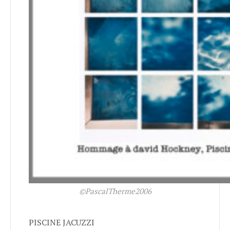
©PascalTherme2006
PISCINE JACUZZI