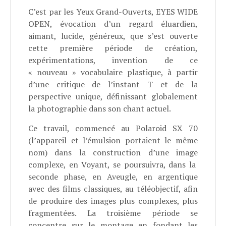
C’est par les Yeux Grand-Ouverts, EYES WIDE
OPEN, évocation d’un regard éluardien,
aimant, lucide, généreux, que s’est ouverte
cette première période de création,
expérimentations, invention de ce
« nouveau » vocabulaire plastique, à partir
d’une critique de l’instant T et de la
perspective unique, définissant globalement
la photographie dans son chant actuel.
Ce travail, commencé au Polaroid SX 70
(l’appareil et l’émulsion portaient le même
nom) dans la construction d’une image
complexe, en Voyant, se poursuivra, dans la
seconde phase, en Aveugle, en argentique
avec des films classiques, au téléobjectif,
afin
de produire
des images plus complexes, plus
fragmentées. La troisième période se
concentre sur le montage en fondant les