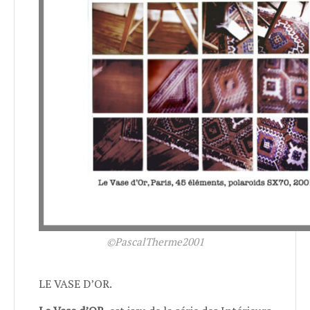
©PascalTherme2001
LE VASE D’OR.