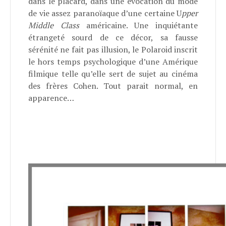
dans le placard, dans une évocation du mode
de vie assez paranoïaque d’une certaine U
pper
Middle Class
américaine. Une inquiétante
étrangeté sourd de ce décor, sa fausse
sérénité ne fait pas illusion, le Polaroid inscrit
le hors temps psychologique d’une Amérique
filmique telle qu’elle sert de sujet au cinéma
des frères Cohen. Tout parait normal, en
apparence…