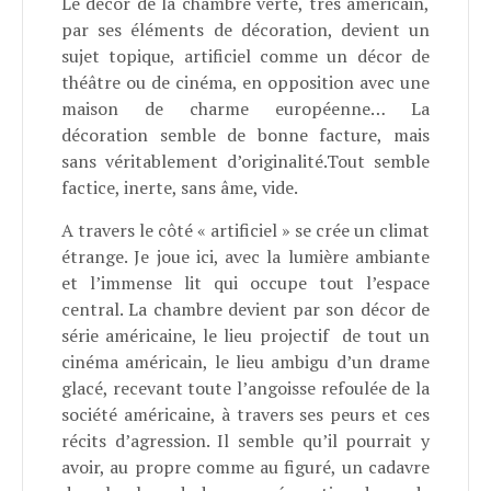
Le décor de la chambre verte, très américain,
par ses éléments de décoration, devient un
sujet topique, artificiel comme un décor de
théâtre ou de cinéma, en opposition avec une
maison de charme européenne… La
décoration semble de bonne facture, mais
sans véritablement d’originalité.Tout semble
factice, inerte, sans âme, vide.
A travers le côté « artificiel » se crée un climat
étrange. Je joue ici, avec la lumière ambiante
et l’immense lit qui occupe tout l’espace
central. La chambre devient par son décor de
série américaine, le lieu projectif
de tout un
cinéma américain, le lieu ambigu d’un drame
glacé, recevant toute l’angoisse refoulée de la
société américaine, à travers ses peurs et ces
récits d’agression. Il semble qu’il pourrait y
avoir, au propre comme au figuré, un cadavre