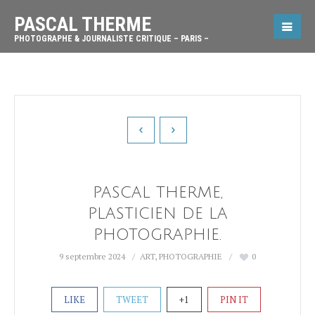
PASCAL THERME
PHOTOGRAPHE & JOURNALISTE CRITIQUE – PARIS –
PASCAL THERME,
PLASTICIEN DE LA
PHOTOGRAPHIE.
9 septembre 2024
ART
,
PHOTOGRAPHIE
0
LIKE
TWEET
+1
PIN IT