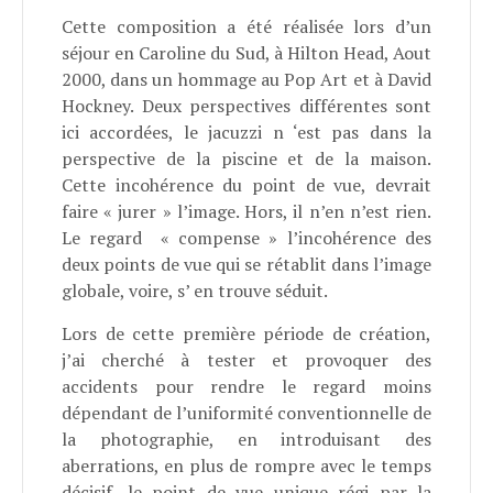
Cette composition a été réalisée lors d’un
séjour en Caroline du Sud, à Hilton Head, Aout
2000, dans un hommage au Pop Art et à David
Hockney. Deux perspectives différentes sont
ici accordées, le jacuzzi n ‘est pas dans la
perspective de la piscine et de la maison.
Cette incohérence du point de vue, devrait
faire « jurer » l’image. Hors, il n’en n’est rien.
Le regard
« compense » l’incohérence des
deux points de vue qui se rétablit dans l’image
globale, voire, s’ en trouve séduit.
Lors de cette première période de création,
j’ai cherché à tester et provoquer des
accidents pour rendre le regard moins
dépendant de l’uniformité conventionnelle de
la photographie, en introduisant des
aberrations, en plus de rompre avec le temps
décisif, le point de vue unique régi par la