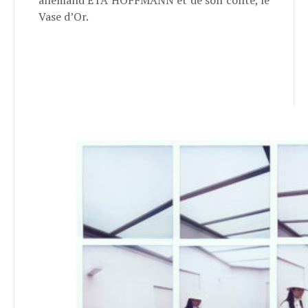
allemand ETA HOFFMANN et de son conte, le
Vase d’Or.