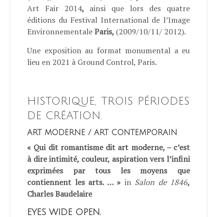
Art Fair 2014
,
ainsi que lors des quatre
éditions du Festival International de l’Image
Environnementale
Paris,
(2009/10/11/ 2012).
Une exposition au format monumental a eu
lieu en 2021 à Ground Control, Paris.
HISTORIQUE, TROIS PÉRIODES
DE CRÉATION.
ART MODERNE / ART CONTEMPORAIN
« Qui dit romantisme dit art moderne, – c’est
à dire intimité, couleur, aspiration vers l’infini
exprimées par tous les moyens que
contiennent les arts. … »
in
Salon de 1846
,
Charles Baudelaire
EYES WIDE OPEN.