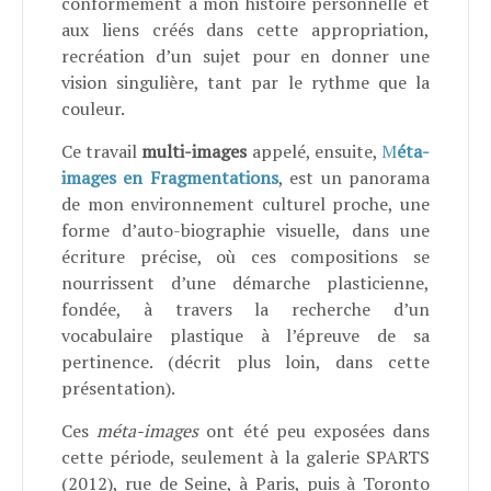
conformément à mon histoire personnelle et
aux liens créés dans cette appropriation,
recréation d’un sujet pour en donner une
vision singulière, tant par le rythme que la
couleur.
Ce travail
multi-images
appelé, ensuite,
M
éta-
images en Fragmentations
, est un panorama
de mon environnement culturel proche, une
forme d’auto-biographie visuelle, dans une
écriture précise, où ces compositions se
nourrissent d’une démarche plasticienne,
fondée, à travers la recherche d’un
vocabulaire plastique à l’épreuve de sa
pertinence. (décrit plus loin, dans cette
présentation).
Ces
méta-images
ont été peu exposées dans
cette période, seulement à la galerie SPARTS
(2012), rue de Seine, à Paris, puis à Toronto