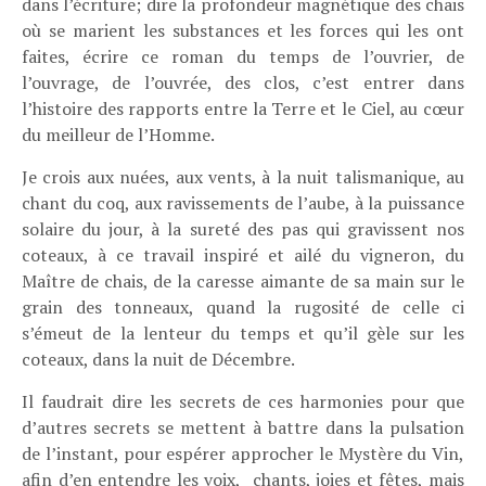
dans l’écriture; dire la profondeur magnétique des chais
où se marient les substances et les forces qui les ont
faites, écrire ce roman du temps de l’ouvrier, de
l’ouvrage, de l’ouvrée, des clos, c’est entrer dans
l’histoire des rapports entre la Terre et le Ciel, au cœur
du meilleur de l’Homme.
Je crois aux nuées, aux vents, à la nuit talismanique, au
chant du coq, aux ravissements de l’aube, à la puissance
solaire du jour, à la sureté des pas qui gravissent nos
coteaux, à ce travail inspiré et ailé du vigneron, du
Maître de chais, de la caresse aimante de sa main sur le
grain des tonneaux, quand la rugosité de celle ci
s’émeut de la lenteur du temps et qu’il gèle sur les
coteaux, dans la nuit de Décembre.
Il faudrait dire les secrets de ces harmonies pour que
d’autres secrets se mettent à battre dans la pulsation
de l’instant, pour espérer approcher le Mystère du Vin,
afin d’en entendre les voix, chants, joies et fêtes, mais