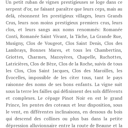
Un petit ruban de vignes prestigieuses se loge dans ce
serpent d’or, ne faisant paraître que leurs ceps, mais au
delà, résonnent les prestigieux villages, leurs Grands
Crus, leurs non moins prestigieux premiers crus, leurs
clos, et leurs sangs aux noms renommés: Romanée
Conti, Romanée Saint Vivant, la Tâche, La Grande Rue,
Musigny, Clos de Vougeot, Clos Saint Denis, Clos des
Lambrays, Bonnes Mares, et tous les Chambertins,
Griottes, Charmes, Mazoyères, Chapelle, Ruchottes,
Latricières, Clos de Bèze, Clos de la Roche, suivis de tous
les Clos, Clos Saint Jacques, Clos des Maroilles, les
Évocelles, impossible de les citer tous, tant le pays
raisonne des noms de ses bons enfants. La vigne suit
sous la terre les failles qui définissent des sols différents
et complexes. Le cépage Pinot Noir en est le grand
Prince, les pentes des coteaux et leur disposition, sous
le vent, en différentes inclinaisons, en dessous du bois
qui descend des collines ou plus bas dans la petite
dépression alluvionnaire entre la route de Beaune et la