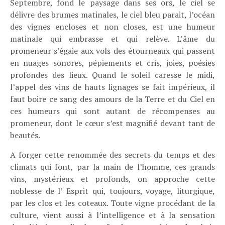
Septembre, fond le paysage dans ses ors, le ciel se
délivre des brumes matinales, le ciel bleu parait, l’océan
des vignes encloses et non closes, est une humeur
matinale qui embrasse et qui relève. L’âme du
promeneur s’égaie aux vols des étourneaux qui passent
en nuages sonores, pépiements et cris, joies, poésies
profondes des lieux. Quand le soleil caresse le midi,
l’appel des vins de hauts lignages se fait impérieux, il
faut boire ce sang des amours de la Terre et du Ciel en
ces humeurs qui sont autant de récompenses au
promeneur, dont le cœur s’est magnifié devant tant de
beautés.
A forger cette renommée des secrets du temps et des
climats qui font, par la main de l’homme, ces grands
vins, mystérieux et profonds, on approche cette
noblesse de l’ Esprit qui, toujours, voyage, liturgique,
par les clos et les coteaux. Toute vigne procédant de la
culture, vient aussi à l’intelligence et à la sensation