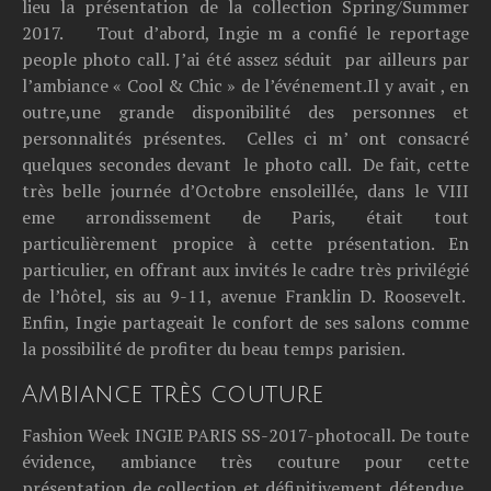
lieu la présentation de la collection Spring/Summer
2017. Tout d’abord, Ingie m a confié le reportage
people photo call. J’ai été assez séduit par ailleurs par
l’ambiance « Cool & Chic » de l’événement.Il y avait , en
outre,une grande disponibilité des personnes et
personnalités présentes. Celles ci m’ ont consacré
quelques secondes devant le photo call. De fait, cette
très belle journée d’Octobre ensoleillée, dans le VIII
eme arrondissement de Paris, était tout
particulièrement propice à cette présentation. En
particulier, en offrant aux invités le cadre très privilégié
de l’hôtel, sis au 9-11, avenue Franklin D. Roosevelt.
Enfin, Ingie partageait le confort de ses salons comme
la possibilité de profiter du beau temps parisien.
Ambiance très couture
Fashion Week INGIE PARIS SS-2017-photocall. De toute
évidence, ambiance très couture pour cette
présentation de collection et définitivement détendue,