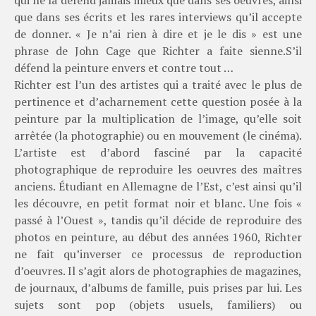
qui ne la défend jamais mieux que dans ses oeuvres, ainsi
que dans ses écrits et les rares interviews qu’il accepte
de donner. « Je n’ai rien à dire et je le dis » est une
phrase de John Cage que Richter a faite sienne.S’il
défend la peinture envers et contre tout …
Richter est l’un des artistes qui a traité avec le plus de
pertinence et d’acharnement cette question posée à la
peinture par la multiplication de l’image, qu’elle soit
arrêtée (la photographie) ou en mouvement (le cinéma).
L’artiste est d’abord fasciné par la capacité
photographique de reproduire les oeuvres des maîtres
anciens. Étudiant en Allemagne de l’Est, c’est ainsi qu’il
les découvre, en petit format noir et blanc. Une fois «
passé à l’Ouest », tandis qu’il décide de reproduire des
photos en peinture, au début des années 1960, Richter
ne fait qu’inverser ce processus de reproduction
d’oeuvres. Il s’agit alors de photographies de magazines,
de journaux, d’albums de famille, puis prises par lui. Les
sujets sont pop (objets usuels, familiers) ou