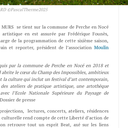
D ©PascalTherme2025
URS se tient sur la commune de Perche en Nocé
on artistique en est assurée par Frédérique Founès,
charge de la programmation de cette sixième saison,
ain et reporter, président de l’association
Moulin
acquis par la commune de Perche en Nocé en 2018 et
d abrite le cœur du Champ des Impossibles, ambitieux
t la culture qui inclut un festival d’art contemporain,
 des ateliers de pratique artistique, une artothèque
 avec l’Ecole Nationale Supérieure du Paysage de
Dossier de presse
jections, lectures, concerts, ateliers, résidences
ion culturelle rend compte de cette Liberté d’action de
on retrouve tout un esprit Beat, axé sur les liens