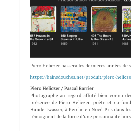
Piero Heliczer passera les dernières années de s
https://bainsdouches.net/produit/piero-hel
Piero Heliczer / Pascal Barrier
Photographe au regard affuté bien connu des
présence de Piero Heliczer, poète et co-fon
Hundertwasser, à Perche en Nocé. Pris dans les
témoignent de la force d’une personnalité hor