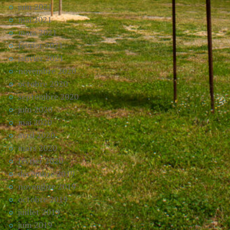
juin 2021
mai 2021
mars 2021
février 2021
janvier 2021
novembre 2020
octobre 2020
septembre 2020
juin 2020
mai 2020
avril 2020
mars 2020
février 2020
décembre 2019
novembre 2019
octobre 2019
juillet 2019
juin 2019