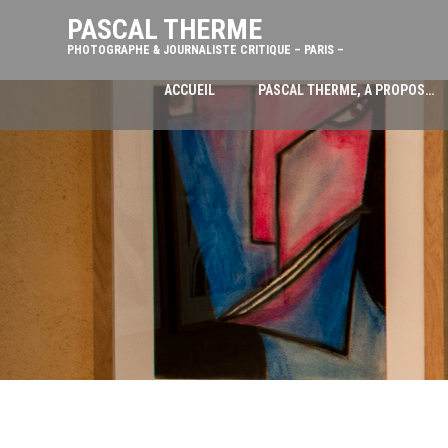
PASCAL THERME
PHOTOGRAPHE & JOURNALISTE CRITIQUE – PARIS –
ACCUEIL
PASCAL THERME, A PROPOS…