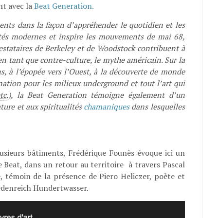
nt avec la
Beat Generation.
ents dans la façon d’appréhender le quotidien et les
étés modernes et inspire les mouvements de mai 68,
estataires de Berkeley et de Woodstock contribuent à
en tant que contre-culture, le mythe américain. Sur la
s, à l’épopée vers l’Ouest, à la découverte de monde
nation pour les milieux underground et tout l’art qui
tc.
), la Beat Generation témoigne également d’un
ure et aux spiritualités
chamaniques
dans lesquelles
usieurs bâtiments, Frédérique Founès évoque ici un
re Beat, dans un retour au territoire à travers Pascal
 témoin de la présence de Piero Heliczer, poète et
edenreich Hundertwasser.