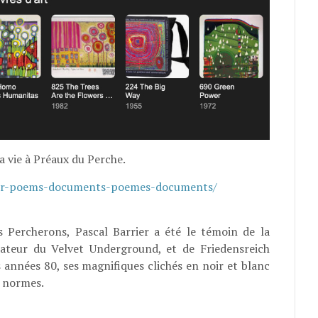
a vie à Préaux du Perche.
iczer-poems-documents-poemes-documents/
 Percherons, Pascal Barrier a été le témoin de la
dateur du Velvet Underground, et de Friedensreich
 années 80, ses magnifiques clichés en noir et blanc
s normes.