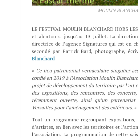
MOULIN BLANCHAR
LE FESTIVAL MOULIN BLANCHARD HORS LES M
et alentours, jusqu’au 13 Juillet. La directi
directrice de l’agence Signatures qui est en 
secondé par
Patrick Bard, photographe, écriv
Blanchard
«
Ce lieu patrimonial vernaculaire singulier 
confié en 2019 à l’Association Moulin Blanchar
projet de développement du territoire par l’art e
des expositions, des rencontres, des concerts,
récemment ouverte, ainsi qu’un partenariat
Versailles pour l’aménagement des extérieurs. »
Tout un programme regroupant expositions, pro
d’artistes, en lien avec les territoires et l’act
l’association. La programmation de cette sais