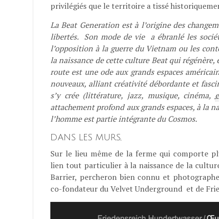
privilégiés que le territoire a tissé historiqueme
La Beat Generation est à l’origine des changem
libertés. Son mode de vie a ébranlé les soci
l’opposition à la guerre du Vietnam ou les cont
la naissance de cette culture Beat qui régénère, 
route est une ode aux grands espaces américain
nouveaux, alliant créativité débordante et fasci
s’y crée (littérature, jazz, musique, cinéma,
e
attachement profond aux grands espaces, à la nat
l’homme est partie intégrante du Cosmos.
DANS LES MURS,
Sur le lieu même de la ferme qui comporte pl
lien tout particulier à la naissance de la cultu
Barrier, percheron bien connu et photographe,
co-fondateur du Velvet Underground et de Fri