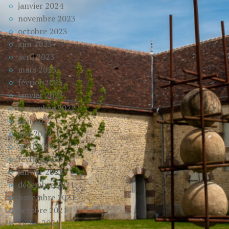
janvier 2024
novembre 2023
octobre 2023
juin 2023
avril 2023
mars 2023
février 2023
janvier 2023
novembre 2022
juin 2022
mai 2022
avril 2022
février 2022
janvier 2022
décembre 2021
novembre 2021
octobre 2021
juillet 2021