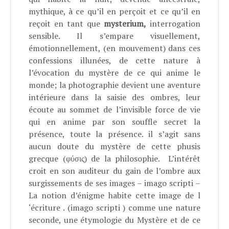
mythique, à ce qu’il en perçoit et ce qu’il en
reçoit en tant que
mysterium,
interrogation
sensible. Il s’empare visuellement,
émotionnellement, (en mouvement) dans ces
confessions illunées, de cette nature à
l’évocation du mystère de ce qui anime le
monde; la photographie devient une aventure
intérieure dans la saisie des ombres, leur
écoute au sommet de l’invisible force de vie
qui en anime par son souffle secret la
présence, toute la présence. il s’agit sans
aucun doute du mystère de cette phusis
grecque (φύσις) de la philosophie. L’intérêt
croit en son auditeur du gain de l’ombre aux
surgissements de ses images – imago scripti –
La notion d’énigme habite cette image de l
‘écriture . (imago scripti ) comme une nature
seconde, une étymologie du Mystère et de ce