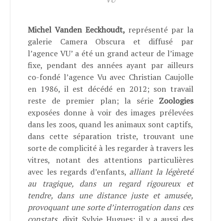
Michel Vanden Eeckhoudt,
représenté par la
galerie Camera Obscura et diffusé par
l’agence VU’ a été un grand acteur de l’image
fixe, pendant des années ayant par ailleurs
co-fondé l’agence Vu avec Christian Caujolle
en 1986, il est décédé en 2012; son travail
reste de premier plan; la série
Zoologies
exposées donne à voir des images prélevées
dans les zoos, quand les animaux sont captifs,
dans cette séparation triste, trouvant une
sorte de complicité à les regarder à travers les
vitres, notant des attentions particulières
avec les regards d’enfants,
alliant la légèreté
au tragique, dans un regard rigoureux et
tendre, dans une distance juste et amusée,
provoquant une sorte d’interrogation dans ces
constats
, dixit Sylvie Hugues; il y a aussi des