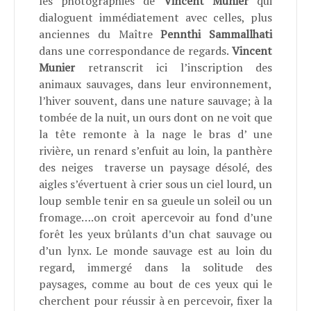
les photographies de
Vincent Munier
qui
dialoguent immédiatement avec celles, plus
anciennes du Maître
Pennthi Sammallhati
dans une correspondance de regards.
Vincent
Munier
retranscrit ici l’inscription des
animaux sauvages, dans leur environnement,
l’hiver souvent, dans une nature sauvage; à la
tombée de la nuit, un ours dont on ne voit que
la tête remonte à la nage le bras d’ une
rivière, un renard s’enfuit au loin, la panthère
des neiges traverse un paysage désolé, des
aigles s’évertuent à crier sous un ciel lourd, un
loup semble tenir en sa gueule un soleil ou un
fromage….on croit apercevoir au fond d’une
forêt les yeux brûlants d’un chat sauvage ou
d’un lynx. Le monde sauvage est au loin du
regard, immergé dans la solitude des
paysages, comme au bout de ces yeux qui le
cherchent pour réussir à en percevoir, fixer la