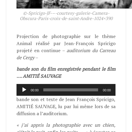
©-Spricigo-JF-–-courtesy-galerie-Camera-
Obscura-Paris-croix-de-saint-Andre-1024×390
Projection de photographie sur le thème
Animal réalisé par Jean-François Spricigo
projeté en continue –
auditorium du Carreau
de Cergy
–
bande son du film enregistrée pendant le film
…. AMITIÉ SAUVAGE
Lecteur
00:00
00:00
audio
bande son et texte de Jean François Spricigo,
AMITIÉ SAUVAGE, lu par lui même lors de sa
diffusion a l’auditorium.
« j’ai appris la photographie avec un chien,