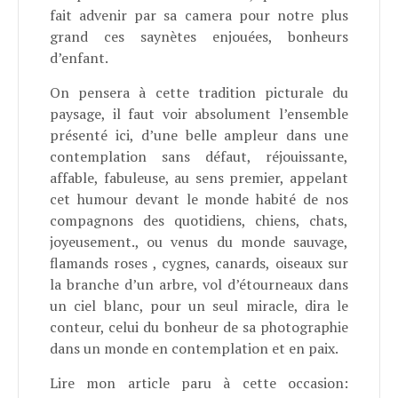
fait advenir par sa camera pour notre plus
grand ces saynètes enjouées, bonheurs
d’enfant.
On pensera à cette tradition picturale du
paysage, il faut voir absolument l’ensemble
présenté ici, d’une belle ampleur dans une
contemplation sans défaut, réjouissante,
affable, fabuleuse, au sens premier, appelant
cet humour devant le monde habité de nos
compagnons des quotidiens, chiens, chats,
joyeusement., ou venus du monde sauvage,
flamands roses , cygnes, canards, oiseaux sur
la branche d’un arbre, vol d’étourneaux dans
un ciel blanc, pour un seul miracle, dira le
conteur, celui du bonheur de sa photographie
dans un monde en contemplation et en paix.
Lire mon article paru à cette occasion: