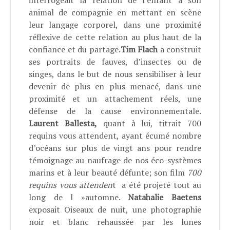
interrogeait la relation de l’enfant à son
animal de compagnie en mettant en scène
leur langage corporel, dans une proximité
réflexive de cette relation au plus haut de la
confiance et du partage.
Tim Flach
a construit
ses portraits de fauves, d’insectes ou de
singes, dans le but de nous sensibiliser à leur
devenir de plus en plus menacé, dans une
proximité et un attachement réels, une
défense de la cause environnementale.
Laurent Ballesta,
quant à lui, titrait 700
requins vous attendent, ayant écumé nombre
d’océans sur plus de vingt ans pour rendre
témoignage au naufrage de nos éco-systèmes
marins et à leur beauté défunte; son film
700
requins vous attenden
t a été projeté tout au
long de l »automne.
Natahalie Baetens
exposait Oiseaux de nuit, une photographie
noir et blanc rehaussée par les lunes