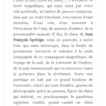
c’était la nuit, enfin les nuits,
…. » à écouter ce
texte magnifique, qui nous vient par cette
voix profonde, au timbre de pierres roulantes,
mue par un texte touchant, rencontres d’une
émotion, d’une voix, d’un souvenir à
l’évocation de l’ami, du passeur d’ombre, de la
personnalité animale d’ Iko, le chien de
Jean
François Spricigo
, nous ne pouvons, à notre
tour que nous interroger, dans la foulée du
promeneur nocturne et solitaire à la seule
compagnie de ce compagnon magnétique, du
voyage de la nuit, de la traversée de l’ombre,
de la paix immémoriale qui en structure toute
la présence dans la révélation. Toute une
poétique en nait par ce grand bonheur de
l’entendre, clarté sur tant d’ombre, genèse du
photographe grâce au passeur, figure du chien
qui habitait, en psychopompe, le panthéon
égyptien, Anubis, grand canidé ou chien