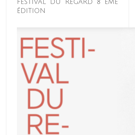
FESTIVAL DU REGARD 8 ÈME
ÉDITION