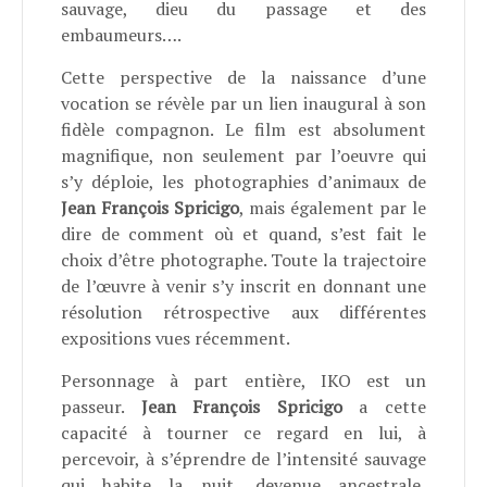
sauvage, dieu du passage et des
embaumeurs….
Cette perspective de la naissance d’une
vocation se révèle par un lien inaugural à son
fidèle compagnon. Le film est absolument
magnifique, non seulement par l’oeuvre qui
s’y déploie, les photographies d’animaux de
Jean François Spricigo
, mais également par le
dire de comment où et quand, s’est fait le
choix d’être photographe. Toute la trajectoire
de l’œuvre à venir s’y inscrit en donnant une
résolution rétrospective aux différentes
expositions vues récemment.
Personnage à part entière, IKO est un
passeur.
Jean François Spricigo
a cette
capacité à tourner ce regard en lui, à
percevoir, à s’éprendre de l’intensité sauvage
qui habite la nuit, devenue ancestrale,