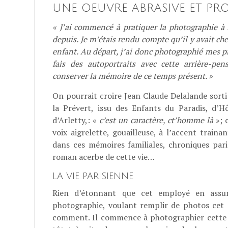
UNE OEUVRE ABRASIVE ET PRO
« J’ai commencé à pratiquer la photographie à 
depuis. Je m’étais rendu compte qu’il y avait 
enfant. Au départ, j’ai donc photographié mes p
fais des autoportraits avec cette arrière-pensé
conserver la mémoire de ce temps présent. »
On pourrait croire Jean Claude Delalande sorti 
la Prévert, issu des Enfants du Paradis, d
d’Arletty,: «
c’est un caractère, ct’homme là
»; c
voix aigrelette, gouailleuse, à l’accent train
dans ces mémoires familiales, chroniques par
roman acerbe de cette vie…
LA VIE PARISIENNE
Rien d’étonnant que cet employé en ass
photographie, voulant remplir de photos cet
comment. Il commence à photographier cette vie