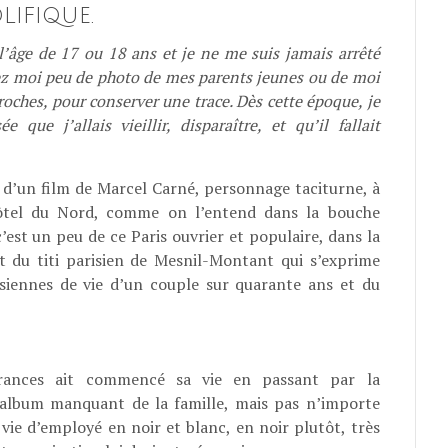
LIFIQUE.
l’âge de 17 ou 18 ans et je ne me suis jamais arrêté
chez moi peu de photo de mes parents jeunes ou de moi
roches, pour conserver une trace. Dès cette époque, je
e que j’allais vieillir, disparaître, et qu’il fallait
d’un film de Marcel Carné, personnage taciturne, à
’Hôtel du Nord, comme on l’entend dans la bouche
’est un peu de ce Paris ouvrier et populaire, dans la
ant du titi parisien de Mesnil-Montant qui s’exprime
isiennes de vie d’un couple sur quarante ans et du
urances ait commencé sa vie en passant par la
 album manquant de la famille, mais pas n’importe
 d’employé en noir et blanc, en noir plutôt, très