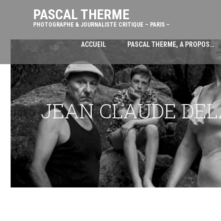
PASCAL THERME
PHOTOGRAPHE & JOURNALISTE CRITIQUE – PARIS –
ACCUEIL
PASCAL THERME, A PROPOS…
JEAN CLAUDE DELA