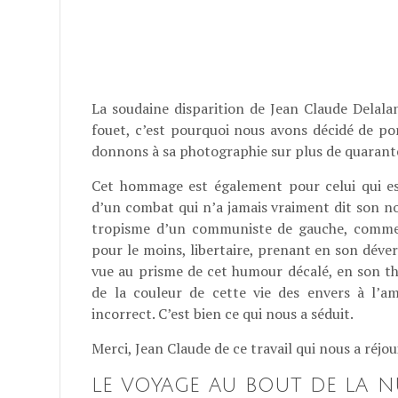
La soudaine disparition de Jean Claude Delala
fouet, c’est pourquoi nous avons décidé de p
donnons à sa photographie sur plus de quarant
Cet hommage est également pour celui qui es
d’un combat qui n’a jamais vraiment dit son no
tropisme d’un communiste de gauche, comme 
pour le moins, libertaire, prenant en son dévers
vue au prisme de cet humour décalé, en son thé
de la couleur de cette vie des envers à l’a
incorrect. C’est bien ce qui nous a séduit.
Merci, Jean Claude de ce travail qui nous a réjo
LE VOYAGE AU BOUT DE LA N