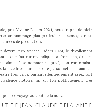
nde, prix Viviane Esders 2024, nous frappe de plein
orter un hommage plus particulier au sens que nous
e années de production.
t devenu prix Viviane Esders 2024, le dévoilement
m et que l’auteur revendiquait à l’occasion, dans ce
il aimait à se nommer en privé, non conformiste
 la face lisse d’une histoire personnelle et familiale
âtre très privé, parlant silencieusement assez fort
mbivalence notoire, sur un ton politiquement très
ui, pour ce voyage au bout de la nuit…
UIT DE JEAN CLAUDE DELALANDE,