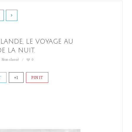
LANDE, LE VOYAGE AU
E LA NUIT.
Non classé
0
T
+1
PIN IT