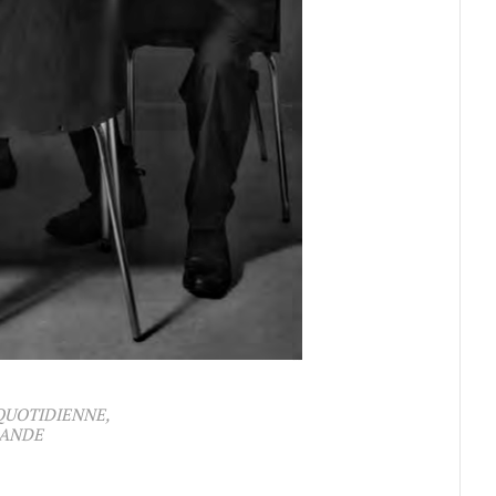
 QUOTIDIENNE,
LANDE