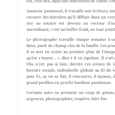
tôt, très vite, dans une subversion de classe; ce
Amateur passionné, il travaille son écriture, so
raconte des histoires qu’il diffuse dans un cerc
rire ou sourire est devenu un vecteur d’inte
surréalisant, c’est un buffet froid, en tout point
Le photographe travaille chaque semaine à un
lieux, parle du champ clos de la famille. Les proc
il se met en scène au premier plan de l’image;
qu’on s’marre…
», dira-t-il en rigolant. Il s’at
Ubu n’est pas si loin, décrire ces scènes de 
histoire sociale, individuelle globale au fil du
puis 35, sa vie se fait, il rencontre, il épouse
grand pavillon en proche banlieue parisienne.
Certains soirs on pressent un coup de grisou, 
urgences, photographier, respirer, faire feu.