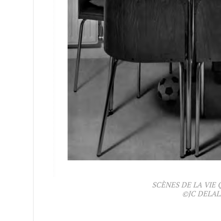
SCÈNES DE LA VIE
©JC DELA