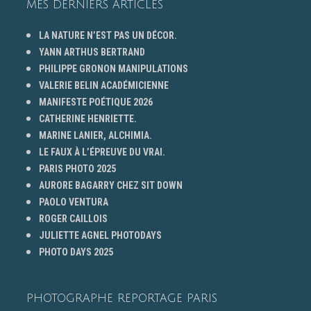
MES DERNIERS ARTICLES
LA NATURE N’EST PAS UN DÉCOR.
YANN ARTHUS BERTRAND
PHILIPPE GRONON MANIPULATIONS
VALERIE BELIN ACADÉMICIENNE
MANIFESTE POÉTIQUE 2026
CATHERINE HENRIETTE.
MARINE LANIER, ALCHIMIA.
LE FAUX À L’ÉPREUVE DU VRAI.
PARIS PHOTO 2025
AURORE BAGARRY CHEZ SIT DOWN
PAOLO VENTURA
ROGER CAILLOIS
JULIETTE AGNEL PHOTODAYS
PHOTO DAYS 2025
PHOTOGRAPHE REPORTAGE PARIS