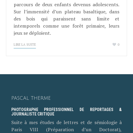
parcours de deux enfants devenus adolescents.
Sur l’immensité d’un plateau basaltique, dans
des bois qui paraissent sans limite et
intemporels comme une forêt primaire, leurs
jeux se déploient.
LIRE LA SUITE
0
PASCAL THERME
PHOTOGRAPHE PROFESSIONNEL DE REPORTAGES &
JOURNALISTE CRITIQUE
Suite à mes études de lettres et de sémiologie à
Paris VIII (Préparation d’un Doctorat),