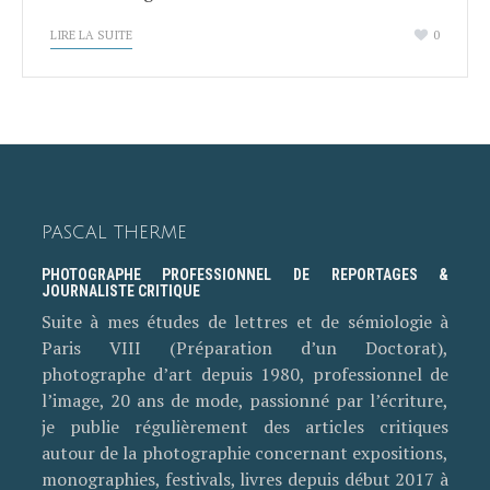
LIRE LA SUITE
0
PASCAL THERME
PHOTOGRAPHE PROFESSIONNEL DE REPORTAGES &
JOURNALISTE CRITIQUE
Suite à mes études de lettres et de sémiologie à
Paris VIII (Préparation d’un Doctorat),
photographe d’art depuis 1980, professionnel de
l’image, 20 ans de mode, passionné par l’écriture,
je publie régulièrement des articles critiques
autour de la photographie concernant expositions,
monographies, festivals, livres depuis début 2017 à