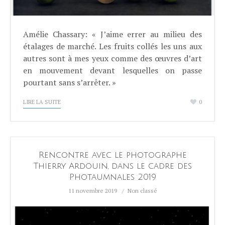
Amélie Chassary: « J’aime errer au milieu des
étalages de marché. Les fruits collés les uns aux
autres sont à mes yeux comme des œuvres d’art
en mouvement devant lesquelles on passe
pourtant sans s’arrêter. »
LIRE LA SUITE
0
Rencontre avec le photographe
Thierry Ardouin, dans le cadre des
Photaumnales 2019
11 novembre 2019
Non classé