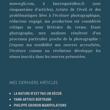
mowwgli.com, à lautrequotidien.fr (une
cinquantaine d’articles). Artiste de l’éveil et des
problématiques liées à l’écriture photographique,
rédacteur engagé, ma production est considérée
critique au sens littéraire du terme. Etant
photographe, mes analyses résultent d’un
processus particulier proche de la photographie :
j’expose ma sensibilité aux oeuvres accrochées,
l’écriture comme un révélateur développe les
sèmes inscrits dans les oeuvres présentées.
MES DERNIERS ARTICLES
LA NATURE N’EST PAS UN DÉCOR.
YANN ARTHUS BERTRAND
PHILIPPE GRONON MANIPULATIONS