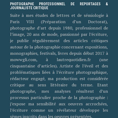
PHOTOGRAPHE PROFESSIONNEL DE REPORTAGES &
JOURNALISTE CRITIQUE
Suite à mes études de lettres et de sémiologie à
Paris VIII (Préparation d’un Doctorat),
photographe d’art depuis 1980, professionnel de
l’image, 20 ans de mode, passionné par l’écriture,
je publie régulièrement des articles critiques
autour de la photographie concernant expositions,
monographies, festivals, livres depuis début 2017 à
mowwgli.com, à lautrequotidien.fr (une
cinquantaine d’articles). Artiste de l’éveil et des
problématiques liées à l’écriture photographique,
rédacteur engagé, ma production est considérée
critique au sens littéraire du terme. Etant
photographe, mes analyses résultent d’un
processus particulier proche de la photographie :
j’expose ma sensibilité aux oeuvres accrochées,
l’écriture comme un révélateur développe les
sèmes inscrits dans les oeuvres présentées.