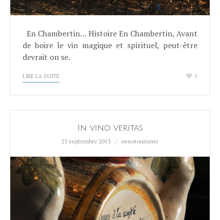
En Chambertin… Histoire En Chambertin, Avant
de boire le vin magique et spirituel, peut-être
devrait on se.
LIRE LA SUITE
1
In vino veritas
23 septembre 2013
oenotourisme