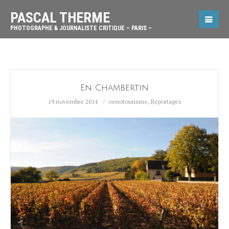
PASCAL THERME
PHOTOGRAPHE & JOURNALISTE CRITIQUE – PARIS –
En Chambertin
19 novembre 2014
oenotourisme
,
Reportages