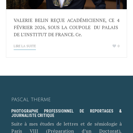
VALERIE BELIN REÇUE ACADÉMICIENNE, CE 4
FÉVRIER 2026, SOUS LA COUPOLE DU PALAIS
DE L’INSTITUT DE FRANCE. Ce.
LIRE LA SUITE
0
PASCAL THERME
PHOTOGRAPHE PROFESSIONNEL DE REPORTAGES &
JOURNALISTE CRITIQUE
Suite à mes études de lettres et de sémiologie à
Paris VIII (Préparation d’un Doctorat),