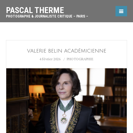
PASCAL THERME
PHOTOGRAPHE & JOURNALISTE CRITIQUE – PARIS –
VALERIE BELIN ACADÉMICIENNE
4 février 2026
PHOTOGRAPHIE