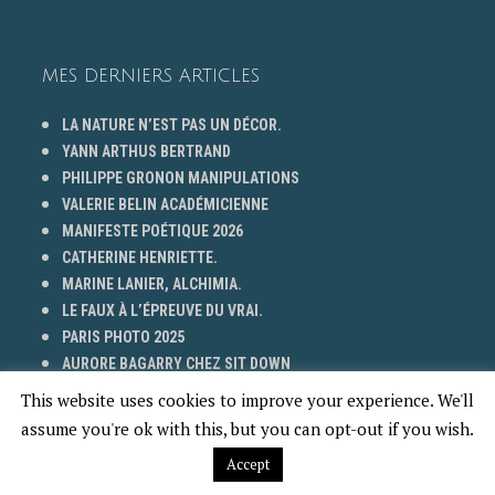
MES DERNIERS ARTICLES
LA NATURE N’EST PAS UN DÉCOR.
YANN ARTHUS BERTRAND
PHILIPPE GRONON MANIPULATIONS
VALERIE BELIN ACADÉMICIENNE
MANIFESTE POÉTIQUE 2026
CATHERINE HENRIETTE.
MARINE LANIER, ALCHIMIA.
LE FAUX À L’ÉPREUVE DU VRAI.
PARIS PHOTO 2025
AURORE BAGARRY CHEZ SIT DOWN
PAOLO VENTURA
This website uses cookies to improve your experience. We'll
ROGER CAILLOIS
assume you're ok with this, but you can opt-out if you wish.
JULIETTE AGNEL PHOTODAYS
Accept
PHOTO DAYS 2025