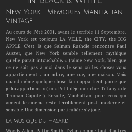
in. Black & White.
New-York Memories-Manhattan-
Vintage
Au cours de l’été 2001, avant le terrible 11 Septembre,
New York est toujours LA VILLE, the CITY, the BIG
APPLE. C’est là que Salman Rushdie rencontre Paul
Auster, que New York semble tellement mythique
qu’elle parait intouchable. « J’aime New York, bien que
ce ne soit pas à moi dans le sens où les choses vous
appartiennent : un arbre, une rue, une maison. Mais
quand même quelque chose là m’appartient parce que
je lui appartiens. « ( in « Petit déjeuner chez Tiffany « de
Truman Capote ). Ensuite, Manhattan, pour ceux qui
aiment le cinéma reste terriblement post- moderne et
sensible. Une dimension particulière s’y joue.
La musique du Hasard
Woody Allen, Pattie Smith, Dylan comme tant d’autres