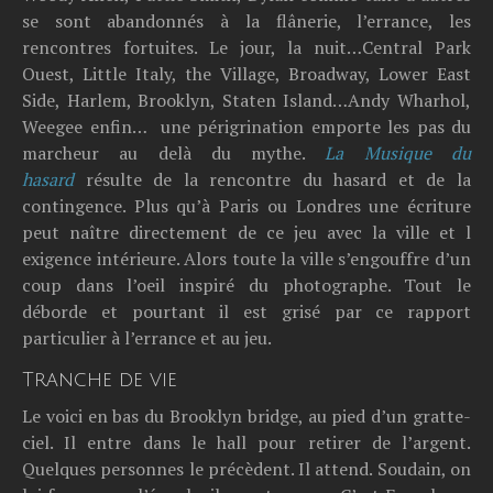
se sont abandonnés à la flânerie, l’errance, les
rencontres fortuites. Le jour, la nuit…Central Park
Ouest, Little Italy, the Village, Broadway, Lower East
Side, Harlem, Brooklyn, Staten Island…Andy Wharhol,
Weegee enfin… une périgrination emporte les pas du
marcheur au delà du mythe.
La Musique du
hasard
résulte de la rencontre du hasard et de la
contingence. Plus qu’à Paris ou Londres une écriture
peut naître directement de ce jeu avec la ville et l
exigence intérieure. Alors toute la ville s’engouffre d’un
coup dans l’oeil inspiré du photographe. Tout le
déborde et pourtant il est grisé par ce rapport
particulier à l’errance et au jeu.
Tranche de vie
Le voici en bas du Brooklyn bridge, au pied d’un gratte-
ciel. Il entre dans le hall pour retirer de l’argent.
Quelques personnes le précèdent. Il attend. Soudain, on