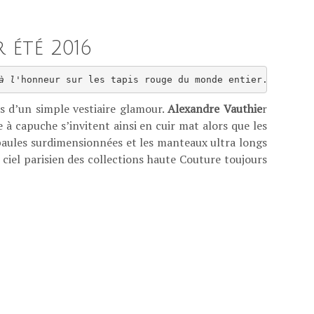
 été 2016
à l
'honneur sur les tapis rouge du monde entier.
 d’un simple vestiaire glamour.
Alexandre Vauthie
r
 à capuche s’invitent ainsi en cuir mat alors que les
épaules surdimensionnées et les manteaux ultra longs
 ciel parisien des collections haute Couture toujours