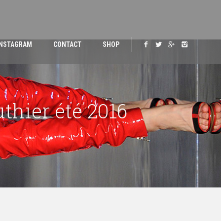
INSTAGRAM
CONTACT
SHOP
hier été 2016