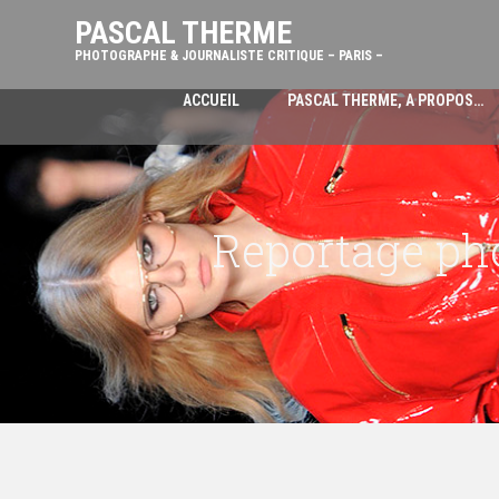
PASCAL THERME
PHOTOGRAPHE & JOURNALISTE CRITIQUE – PARIS –
ACCUEIL
PASCAL THERME, A PROPOS…
Reportage ph