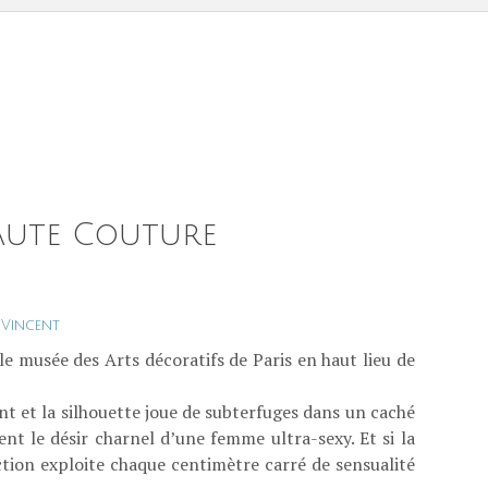
Haute Couture
 Vincent
 musée des Arts décoratifs de Paris en haut lieu de
nt et la silhouette joue de subterfuges dans un caché
nt le désir charnel d’une femme ultra-sexy. Et si la
ction exploite chaque centimètre carré de sensualité