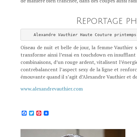
de manière bien tranchée, dans des coupes aussi radi
Reportage ph
    Alexandre 
Vauthier
 Haute Couture printemps
Oiseau de nuit et belle de jour, la femme Vauthier
transforme ainsi l’essai en touchdown en insufflant 
combinaisons, d’un rouge ardent, vitalisent l’énerg
contrebalancent l’aspect sexy de la ligne et renforc
émouvante quand il s’agit d’Alexandre Vauthier et d
www.alexandrevauthier.com
Facebook
Twitter
Pinterest