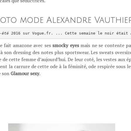
cales que séductrices.
oto mode Alexandre Vauthier
-
été
 2016 sur Vogue.fr. ... Cette semaine le noir était 
 se fait amazone avec ses
smocky eyes
mais ne se contente pas
à son dressing des notes plus sportswear. Les sweats oversize
ie de cette femme d’aujourd’hui. De leur coté, les vestes aux 
ent la carrure de cette ode à la féminité, ode respirée sous le
e son
Glamour sexy
.