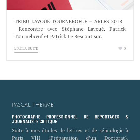
TRIBU LAVOUÉ TOURNEBOEUF – ARLES 2018
Rencontre avec Stéphane Lavoué, Patrick
Tournebœuf et Patrick Le Bescont sur.
LIRE LA SUITE
0
PASCAL THERME
PHOTOGRAPHE PROFESSIONNEL DE REPORTAGES &
JOURNALISTE CRITIQUE
Suite à mes études de lettres et de sémiologie à
Paris VIII (Préparation d’un Doctorat),