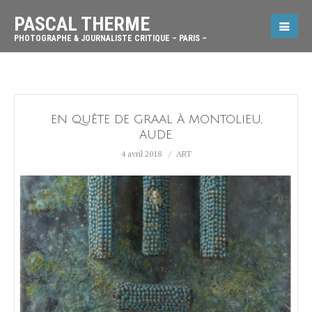
PASCAL THERME
PHOTOGRAPHE & JOURNALISTE CRITIQUE – PARIS –
EN QUÊTE DE GRAAL À MONTOLIEU,
AUDE.
4 avril 2018
ART