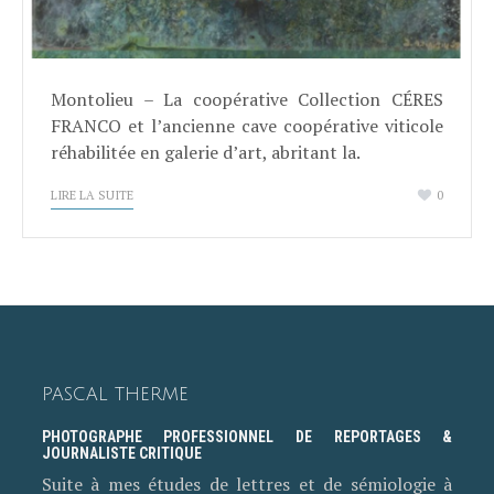
Montolieu – La coopérative Collection CÉRES
FRANCO et l’ancienne cave coopérative viticole
réhabilitée en galerie d’art, abritant la.
LIRE LA SUITE
0
PASCAL THERME
PHOTOGRAPHE PROFESSIONNEL DE REPORTAGES &
JOURNALISTE CRITIQUE
Suite à mes études de lettres et de sémiologie à