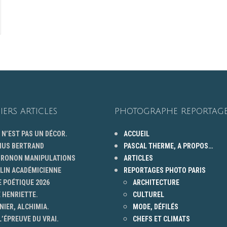
IERS ARTICLES
PHOTOGRAPHE REPORTAGE
 N’EST PAS UN DÉCOR.
ACCUEIL
HUS BERTRAND
PASCAL THERME, A PROPOS…
 GRONON MANIPULATIONS
ARTICLES
ELIN ACADÉMICIENNE
REPORTAGES PHOTO PARIS
 POÉTIQUE 2026
ARCHITECTURE
 HENRIETTE.
CULTUREL
NIER, ALCHIMIA.
MODE, DÉFILÉS
L’ÉPREUVE DU VRAI.
CHEFS ET CLIMATS