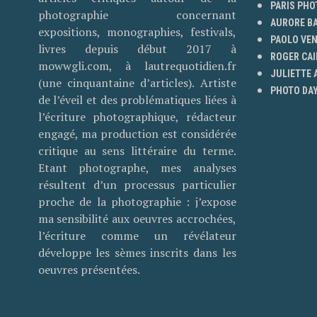
PARIS PHO
photographie concernant
AURORE B
expositions, monographies, festivals,
PAOLO VE
livres depuis début 2017 à
ROGER CAI
mowwgli.com, à lautrequotidien.fr
JULIETTE
(une cinquantaine d’articles). Artiste
PHOTO DAY
de l’éveil et des problématiques liées à
l’écriture photographique, rédacteur
engagé, ma production est considérée
critique au sens littéraire du terme.
Etant photographe, mes analyses
résultent d’un processus particulier
proche de la photographie : j’expose
ma sensibilité aux oeuvres accrochées,
l’écriture comme un révélateur
développe les sèmes inscrits dans les
oeuvres présentées.