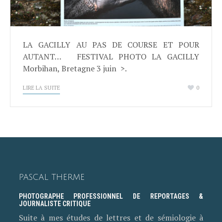
LA GACILLY AU PAS DE COURSE ET POUR
AUTANT… FESTIVAL PHOTO LA GACILLY
Morbihan, Bretagne 3 juin >.
LIRE LA SUITE
0
PASCAL THERME
PHOTOGRAPHE PROFESSIONNEL DE REPORTAGES &
JOURNALISTE CRITIQUE
Suite à mes études de lettres et de sémiologie à