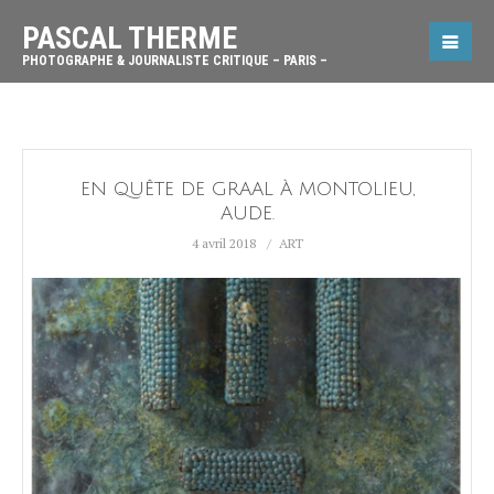
PASCAL THERME
PHOTOGRAPHE & JOURNALISTE CRITIQUE – PARIS –
EN QUÊTE DE GRAAL À MONTOLIEU,
AUDE.
4 avril 2018
ART