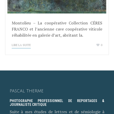
Montolieu – La coopérative Collection CÉRES
FRANCO et l’ancienne cave coopérative viticole
réhabilitée en galerie d’art, abritant la.
LIRE LA SUITE
0
PASCAL THERME
PHOTOGRAPHE PROFESSIONNEL DE REPORTAGES &
JOURNALISTE CRITIQUE
Suite à mes études de lettres et de sémiologie à