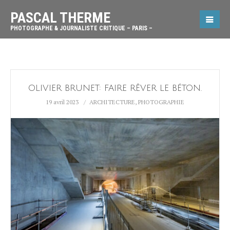
PASCAL THERME
PHOTOGRAPHE & JOURNALISTE CRITIQUE – PARIS –
OLIVIER BRUNET: FAIRE RÊVER LE BÉTON.
19 avril 2023
ARCHITECTURE
,
PHOTOGRAPHIE