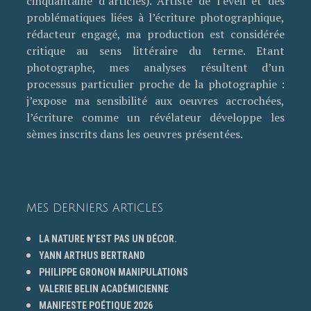
cinquantaine d’articles). Artiste de l’éveil et des
problématiques liées à l’écriture photographique,
rédacteur engagé, ma production est considérée
critique au sens littéraire du terme. Etant
photographe, mes analyses résultent d’un
processus particulier proche de la photographie :
j’expose ma sensibilité aux oeuvres accrochées,
l’écriture comme un révélateur développe les
sèmes inscrits dans les oeuvres présentées.
MES DERNIERS ARTICLES
LA NATURE N’EST PAS UN DÉCOR.
YANN ARTHUS BERTRAND
PHILIPPE GRONON MANIPULATIONS
VALERIE BELIN ACADÉMICIENNE
MANIFESTE POÉTIQUE 2026