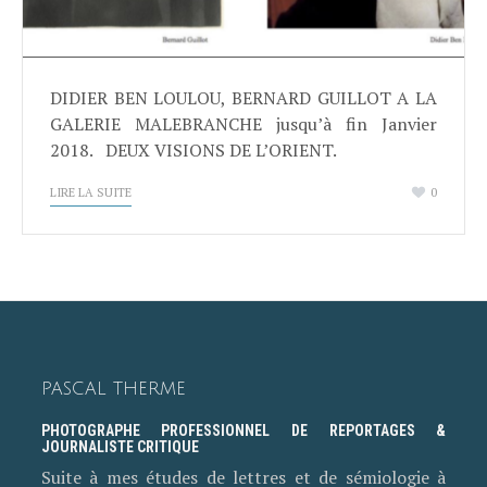
DIDIER BEN LOULOU, BERNARD GUILLOT A LA
GALERIE MALEBRANCHE jusqu’à fin Janvier
2018. DEUX VISIONS DE L’ORIENT.
LIRE LA SUITE
0
PASCAL THERME
PHOTOGRAPHE PROFESSIONNEL DE REPORTAGES &
JOURNALISTE CRITIQUE
Suite à mes études de lettres et de sémiologie à