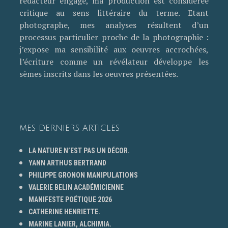
rédacteur engagé, ma production est considérée
critique au sens littéraire du terme. Etant
photographe, mes analyses résultent d’un
processus particulier proche de la photographie :
j’expose ma sensibilité aux oeuvres accrochées,
l’écriture comme un révélateur développe les
sèmes inscrits dans les oeuvres présentées.
MES DERNIERS ARTICLES
LA NATURE N’EST PAS UN DÉCOR.
YANN ARTHUS BERTRAND
PHILIPPE GRONON MANIPULATIONS
VALERIE BELIN ACADÉMICIENNE
MANIFESTE POÉTIQUE 2026
CATHERINE HENRIETTE.
MARINE LANIER, ALCHIMIA.