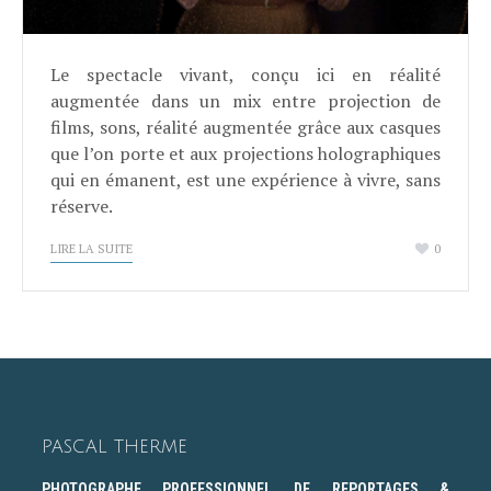
Le spectacle vivant, conçu ici en réalité
augmentée dans un mix entre projection de
films, sons, réalité augmentée grâce aux casques
que l’on porte et aux projections holographiques
qui en émanent, est une expérience à vivre, sans
réserve.
LIRE LA SUITE
0
PASCAL THERME
PHOTOGRAPHE PROFESSIONNEL DE REPORTAGES &