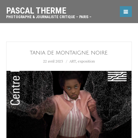
PASCAL THERME
PHOTOGRAPHE & JOURNALISTE CRITIQUE – PARIS –
TANIA DE MONTAIGNE, NOIRE.
22 avril 2023
ART
,
exposition