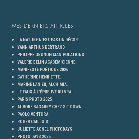
MES DERNIERS ARTICLES
LA NATURE N’EST PAS UN DÉCOR.
YANN ARTHUS BERTRAND
PHILIPPE GRONON MANIPULATIONS
VALERIE BELIN ACADÉMICIENNE
MANIFESTE POÉTIQUE 2026
CATHERINE HENRIETTE.
MARINE LANIER, ALCHIMIA.
LE FAUX À L’ÉPREUVE DU VRAI.
PARIS PHOTO 2025
AURORE BAGARRY CHEZ SIT DOWN
PAOLO VENTURA
ROGER CAILLOIS
JULIETTE AGNEL PHOTODAYS
PHOTO DAYS 2025