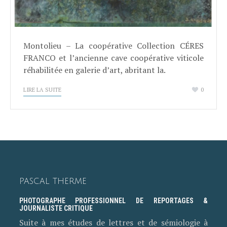
Montolieu – La coopérative Collection CÉRES
FRANCO et l’ancienne cave coopérative viticole
réhabilitée en galerie d’art, abritant la.
LIRE LA SUITE
0
PASCAL THERME
PHOTOGRAPHE PROFESSIONNEL DE REPORTAGES &
JOURNALISTE CRITIQUE
Suite à mes études de lettres et de sémiologie à