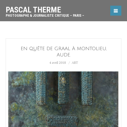
PASCAL THERME
PHOTOGRAPHE & JOURNALISTE CRITIQUE – PARIS –
EN QUÊTE DE GRAAL À MONTOLIEU,
AUDE.
4 avril 2018
ART