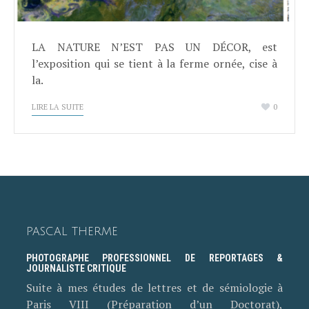
LA NATURE N’EST PAS UN DÉCOR, est
l’exposition qui se tient à la ferme ornée, cise à
la.
LIRE LA SUITE
0
PASCAL THERME
PHOTOGRAPHE PROFESSIONNEL DE REPORTAGES &
JOURNALISTE CRITIQUE
Suite à mes études de lettres et de sémiologie à
Paris VIII (Préparation d’un Doctorat),