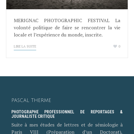
MERIGNAC PHOTOGRAPHIC FESTIVAL La
volonté politique de faire se rencontrer la vie
locale et l’expérience du monde, inscrite.
LIRE LA SUITE
0
PASCAL THERME
PHOTOGRAPHE PROFESSIONNEL DE REPORTAGES &
JOURNALISTE CRITIQUE
Suite à mes études de lettres et de sémiologie à
Paris VIII (Préparation d’un Doctorat),