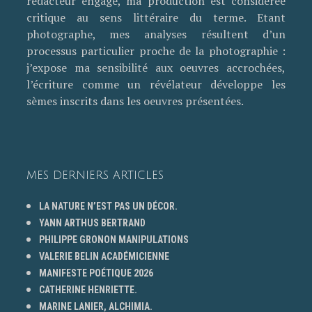
rédacteur engagé, ma production est considérée
critique au sens littéraire du terme. Etant
photographe, mes analyses résultent d’un
processus particulier proche de la photographie :
j’expose ma sensibilité aux oeuvres accrochées,
l’écriture comme un révélateur développe les
sèmes inscrits dans les oeuvres présentées.
MES DERNIERS ARTICLES
LA NATURE N’EST PAS UN DÉCOR.
YANN ARTHUS BERTRAND
PHILIPPE GRONON MANIPULATIONS
VALERIE BELIN ACADÉMICIENNE
MANIFESTE POÉTIQUE 2026
CATHERINE HENRIETTE.
MARINE LANIER, ALCHIMIA.