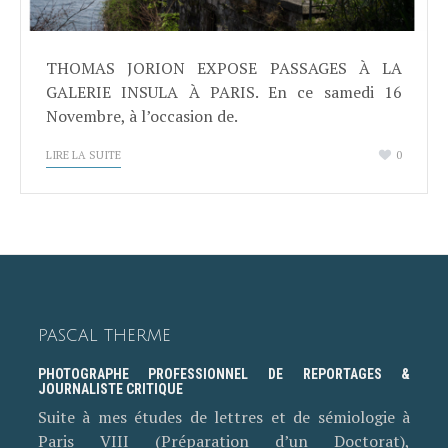
THOMAS JORION EXPOSE PASSAGES À LA
GALERIE INSULA À PARIS. En ce samedi 16
Novembre, à l’occasion de.
LIRE LA SUITE
0
PASCAL THERME
PHOTOGRAPHE PROFESSIONNEL DE REPORTAGES &
JOURNALISTE CRITIQUE
Suite à mes études de lettres et de sémiologie à
Paris VIII (Préparation d’un Doctorat),