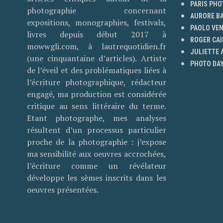
PARIS PHO
photographie concernant
AURORE B
expositions, monographies, festivals,
PAOLO VE
livres depuis début 2017 à
ROGER CAI
mowwgli.com, à lautrequotidien.fr
JULIETTE
(une cinquantaine d’articles). Artiste
PHOTO DAY
de l’éveil et des problématiques liées à
l’écriture photographique, rédacteur
engagé, ma production est considérée
critique au sens littéraire du terme.
Etant photographe, mes analyses
résultent d’un processus particulier
proche de la photographie : j’expose
ma sensibilité aux oeuvres accrochées,
l’écriture comme un révélateur
développe les sèmes inscrits dans les
oeuvres présentées.