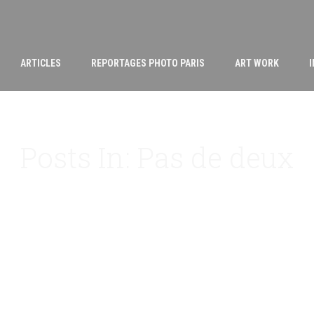
ARTICLES
REPORTAGES PHOTO PARIS
ART WORK
Posts In: Pas de deux