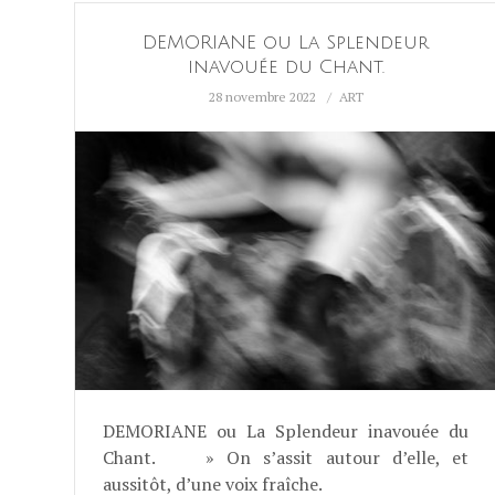
DEMORIANE ou La Splendeur
inavouée du Chant.
28 novembre 2022
ART
DEMORIANE ou La Splendeur inavouée du
Chant. » On s’assit autour d’elle, et
aussitôt, d’une voix fraîche.