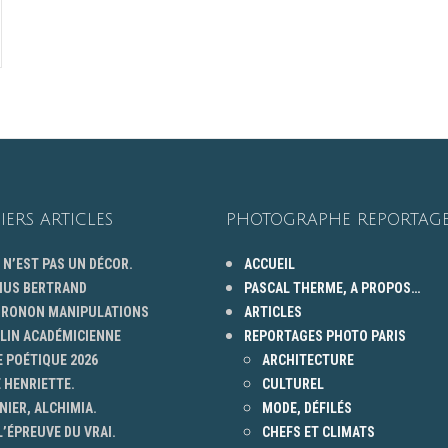
IERS ARTICLES
PHOTOGRAPHE REPORTAGE
 N’EST PAS UN DÉCOR.
ACCUEIL
HUS BERTRAND
PASCAL THERME, A PROPOS…
 GRONON MANIPULATIONS
ARTICLES
ELIN ACADÉMICIENNE
REPORTAGES PHOTO PARIS
 POÉTIQUE 2026
ARCHITECTURE
 HENRIETTE.
CULTUREL
NIER, ALCHIMIA.
MODE, DÉFILÉS
L’ÉPREUVE DU VRAI.
CHEFS ET CLIMATS