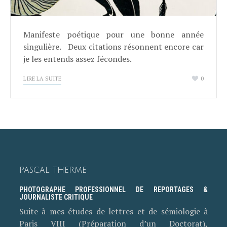
Manifeste poétique pour une bonne année
singulière. Deux citations résonnent encore car
je les entends assez fécondes.
LIRE LA SUITE
0
PASCAL THERME
PHOTOGRAPHE PROFESSIONNEL DE REPORTAGES &
JOURNALISTE CRITIQUE
Suite à mes études de lettres et de sémiologie à
Paris VIII (Préparation d’un Doctorat),