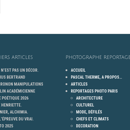
IERS ARTICLES
PHOTOGRAPHE REPORTAGE
 N’EST PAS UN DÉCOR.
ACCUEIL
HUS BERTRAND
PASCAL THERME, A PROPOS…
 GRONON MANIPULATIONS
ARTICLES
ELIN ACADÉMICIENNE
REPORTAGES PHOTO PARIS
 POÉTIQUE 2026
ARCHITECTURE
 HENRIETTE.
CULTUREL
NIER, ALCHIMIA.
MODE, DÉFILÉS
L’ÉPREUVE DU VRAI.
CHEFS ET CLIMATS
TO 2025
DECORATION