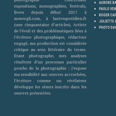
AURORE B
expositions, monographies, festivals,
PAOLO VE
livres depuis début 2017 à
ROGER CAI
mowwgli.com, à lautrequotidien.fr
JULIETTE
(une cinquantaine d’articles). Artiste
PHOTO DAY
de l’éveil et des problématiques liées à
l’écriture photographique, rédacteur
engagé, ma production est considérée
critique au sens littéraire du terme.
Etant photographe, mes analyses
résultent d’un processus particulier
proche de la photographie : j’expose
ma sensibilité aux oeuvres accrochées,
l’écriture comme un révélateur
développe les sèmes inscrits dans les
oeuvres présentées.