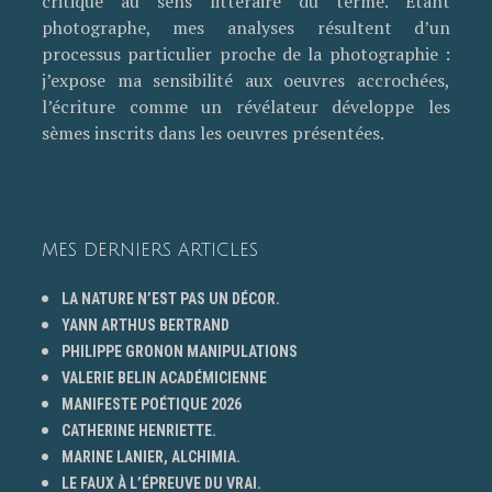
critique au sens littéraire du terme. Etant
photographe, mes analyses résultent d’un
processus particulier proche de la photographie :
j’expose ma sensibilité aux oeuvres accrochées,
l’écriture comme un révélateur développe les
sèmes inscrits dans les oeuvres présentées.
MES DERNIERS ARTICLES
LA NATURE N’EST PAS UN DÉCOR.
YANN ARTHUS BERTRAND
PHILIPPE GRONON MANIPULATIONS
VALERIE BELIN ACADÉMICIENNE
MANIFESTE POÉTIQUE 2026
CATHERINE HENRIETTE.
MARINE LANIER, ALCHIMIA.
LE FAUX À L’ÉPREUVE DU VRAI.