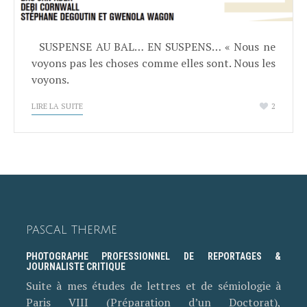
SUSPENSE AU BAL… EN SUSPENS… « Nous ne
voyons pas les choses comme elles sont. Nous les
voyons.
LIRE LA SUITE
2
PASCAL THERME
PHOTOGRAPHE PROFESSIONNEL DE REPORTAGES &
JOURNALISTE CRITIQUE
Suite à mes études de lettres et de sémiologie à
Paris VIII (Préparation d’un Doctorat),