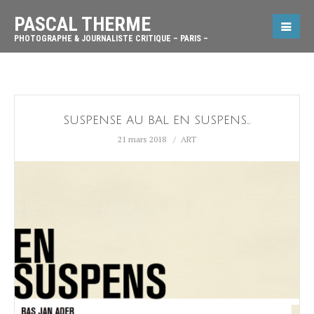
PASCAL THERME
PHOTOGRAPHE & JOURNALISTE CRITIQUE – PARIS –
SUSPENSE AU BAL EN SUSPENS…
21 mars 2018
ART