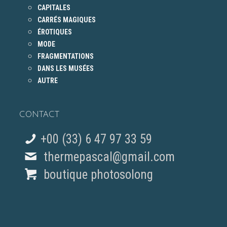
CAPITALES
CARRÉS MAGIQUES
ÉROTIQUES
MODE
FRAGMENTATIONS
DANS LES MUSÉES
AUTRE
CONTACT
+00 (33) 6 47 97 33 59
thermepascal@gmail.com
boutique photosolong