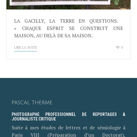
LA GACILLY, LA TERRE EN QUESTIONS.
« CHAQUE ESPRIT SE CONSTRUIT UNE
MAISON, AU DELÀ DE SA MAISON.
LIRE LA SUITE
0
PASCAL THERME
PHOTOGRAPHE PROFESSIONNEL DE REPORTAGES &
JOURNALISTE CRITIQUE
Suite à mes études de lettres et de sémiologie à
Paris VIII (Préparation d’un Doctorat),