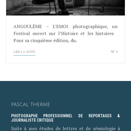
ANGOULÊME – L’EMOI photographique, un
Festival ouvert sur l’Histoire et les histoires
Pour sa cinquième édition, du.
LIRE LA SUITE
0
PASCAL THERME
PHOTOGRAPHE PROFESSIONNEL DE REPORTAGES &
JOURNALISTE CRITIQUE
Suite à mes études de lettres et de sémiologie à