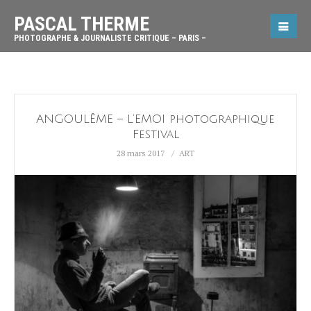
PASCAL THERME
PHOTOGRAPHE & JOURNALISTE CRITIQUE – PARIS –
ANGOULÊME – L’EMOI photographique
Festival
28 mars 2017
ART