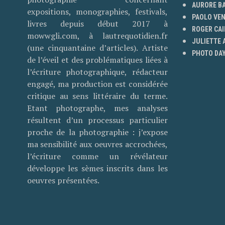
AURORE B
expositions, monographies, festivals,
PAOLO VE
livres depuis début 2017 à
ROGER CAI
mowwgli.com, à lautrequotidien.fr
JULIETTE
(une cinquantaine d’articles). Artiste
PHOTO DAY
de l’éveil et des problématiques liées à
l’écriture photographique, rédacteur
engagé, ma production est considérée
critique au sens littéraire du terme.
Etant photographe, mes analyses
résultent d’un processus particulier
proche de la photographie : j’expose
ma sensibilité aux oeuvres accrochées,
l’écriture comme un révélateur
développe les sèmes inscrits dans les
oeuvres présentées.