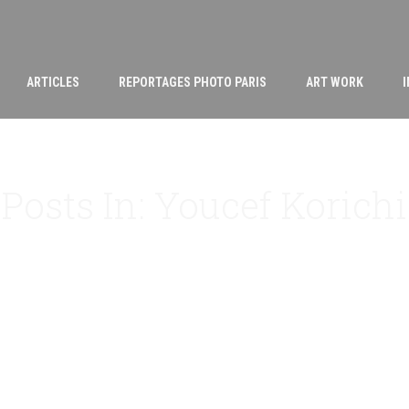
ARTICLES
REPORTAGES PHOTO PARIS
ART WORK
Posts In: Youcef Korichi