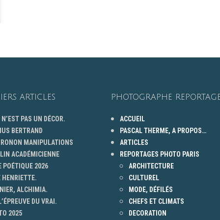
IERS ARTICLES
PHOTOGRAPHE REPORTAGE
 N’EST PAS UN DÉCOR.
ACCUEIL
HUS BERTRAND
PASCAL THERME, A PROPOS…
 GRONON MANIPULATIONS
ARTICLES
ELIN ACADÉMICIENNE
REPORTAGES PHOTO PARIS
 POÉTIQUE 2026
ARCHITECTURE
 HENRIETTE.
CULTUREL
NIER, ALCHIMIA.
MODE, DÉFILÉS
L’ÉPREUVE DU VRAI.
CHEFS ET CLIMATS
TO 2025
DECORATION