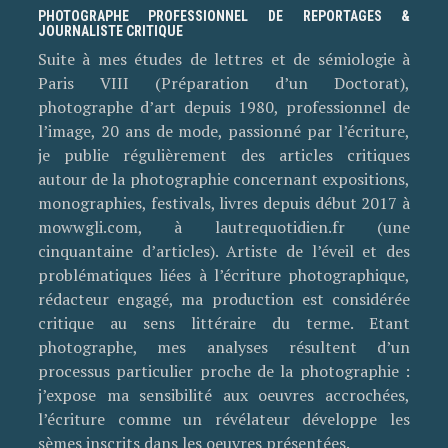
PHOTOGRAPHE PROFESSIONNEL DE REPORTAGES &
JOURNALISTE CRITIQUE
Suite à mes études de lettres et de sémiologie à
Paris VIII (Préparation d’un Doctorat),
photographe d’art depuis 1980, professionnel de
l’image, 20 ans de mode, passionné par l’écriture,
je publie régulièrement des articles critiques
autour de la photographie concernant expositions,
monographies, festivals, livres depuis début 2017 à
mowwgli.com, à lautrequotidien.fr (une
cinquantaine d’articles). Artiste de l’éveil et des
problématiques liées à l’écriture photographique,
rédacteur engagé, ma production est considérée
critique au sens littéraire du terme. Etant
photographe, mes analyses résultent d’un
processus particulier proche de la photographie :
j’expose ma sensibilité aux oeuvres accrochées,
l’écriture comme un révélateur développe les
sèmes inscrits dans les oeuvres présentées.