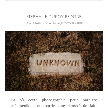
STÉPHANE DUROY, PEINTRE.
17 avril 2019
Non classé
,
PHOTOGRAPHIE
Là où cette photographie peut paraître
mélancolique et lourde, une densité de fait,