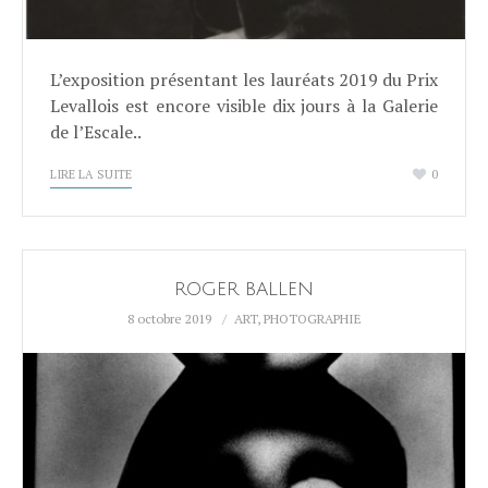
L’exposition présentant les lauréats 2019 du Prix
Levallois est encore visible dix jours à la Galerie
de l’Escale..
LIRE LA SUITE
0
ROGER BALLEN
8 octobre 2019
ART
,
PHOTOGRAPHIE