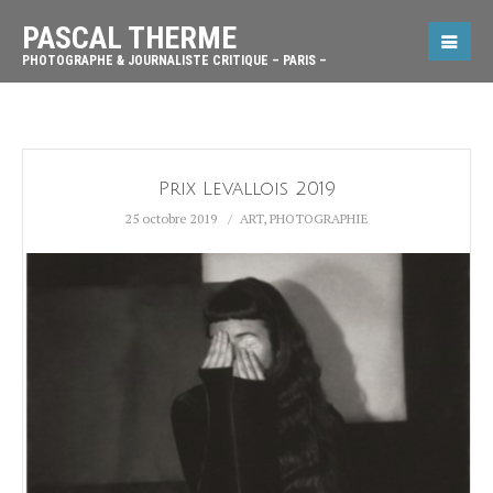
PASCAL THERME
PHOTOGRAPHE & JOURNALISTE CRITIQUE – PARIS –
Prix Levallois 2019
25 octobre 2019
ART
,
PHOTOGRAPHIE