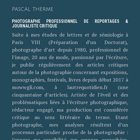
PASCAL THERME
PHOTOGRAPHE PROFESSIONNEL DE REPORTAGES &
JOURNALISTE CRITIQUE
Suite à mes études de lettres et de sémiologie à
Paris VIII (Préparation d’un Doctorat),
photographe d’art depuis 1980, professionnel de
l’image, 20 ans de mode, passionné par l’écriture,
je publie régulièrement des articles critiques
autour de la photographie concernant expositions,
monographies, festivals, livres depuis début 2017 à
mowwgli.com, à lautrequotidien.fr (une
cinquantaine d’articles). Artiste de l’éveil et des
problématiques liées à l’écriture photographique,
rédacteur engagé, ma production est considérée
critique au sens littéraire du terme. Etant
photographe, mes analyses résultent d’un
processus particulier proche de la photographie :
j’expose ma sensibilité aux oeuvres accrochées,