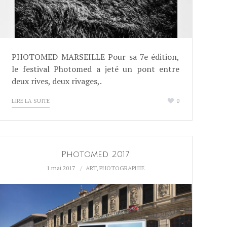
PHOTOMED MARSEILLE Pour sa 7e édition,
le festival Photomed a jeté un pont entre
deux rives, deux rivages,.
LIRE LA SUITE
0
Photomed 2017
1 mai 2017
ART
,
PHOTOGRAPHIE