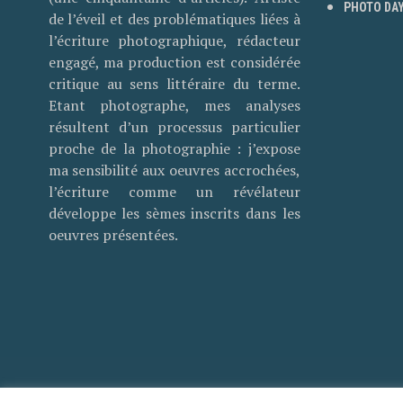
PHOTO DAY
de l’éveil et des problématiques liées à
l’écriture photographique, rédacteur
engagé, ma production est considérée
critique au sens littéraire du terme.
Etant photographe, mes analyses
résultent d’un processus particulier
proche de la photographie : j’expose
ma sensibilité aux oeuvres accrochées,
l’écriture comme un révélateur
développe les sèmes inscrits dans les
oeuvres présentées.
© 2018 Pascal Therme - REPORTAGES PHOTO PARI