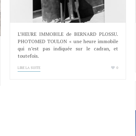
L’HEURE IMMOBILE de BERNARD PLOSSU.
PHOTOMED TOULON « une heure immobile
qui n’est pas indiquée sur le cadran, et
toutefois.
LIRE LA SUITE
0