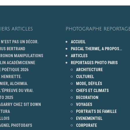
IERS ARTICLES
PHOTOGRAPHE REPORTAGE
 N’EST PAS UN DÉCOR.
ACCUEIL
HUS BERTRAND
PASCAL THERME, A PROPOS…
 GRONON MANIPULATIONS
ARTICLES
ELIN ACADÉMICIENNE
REPORTAGES PHOTO PARIS
 POÉTIQUE 2026
ARCHITECTURE
 HENRIETTE.
CULTUREL
NIER, ALCHIMIA.
MODE, DÉFILÉS
L’ÉPREUVE DU VRAI.
CHEFS ET CLIMATS
TO 2025
DECORATION
AGARRY CHEZ SIT DOWN
VOYAGES
NTURA
PORTRAITS DE FAMILLE
LLOIS
EVENEMENTIEL
 AGNEL PHOTODAYS
CORPORATE