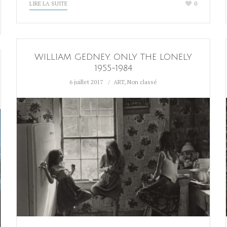
LIRE LA SUITE
0
WILLIAM GEDNEY. ONLY THE LONELY
1955-1984
6 juillet 2017
ART
,
Non classé