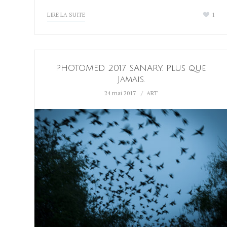
LIRE LA SUITE
1
PHOTOMED 2017 SANARY. Plus que
Jamais.
24 mai 2017
ART