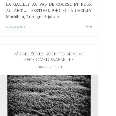
LA GACILLY AU PAS DE COURSE ET POUR
AUTANT… FESTIVAL PHOTO LA GACILLY
Morbihan, Bretagne 3 juin >.
LIRE LA SUITE
0
Mikael Soyez born to be alive
PHOTOMED MARSEILLE
19 mai 2017
ART