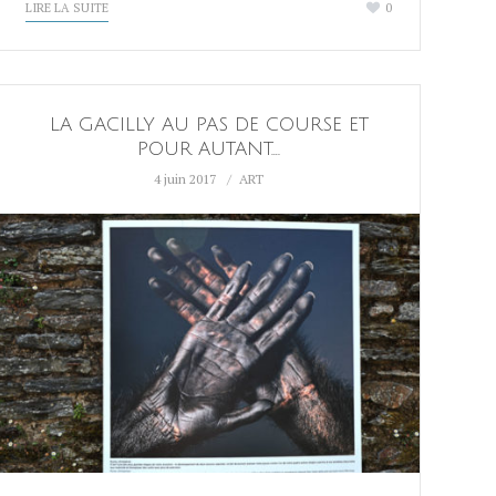
LIRE LA SUITE
0
LA GACILLY AU PAS DE COURSE ET
POUR AUTANT….
4 juin 2017
ART