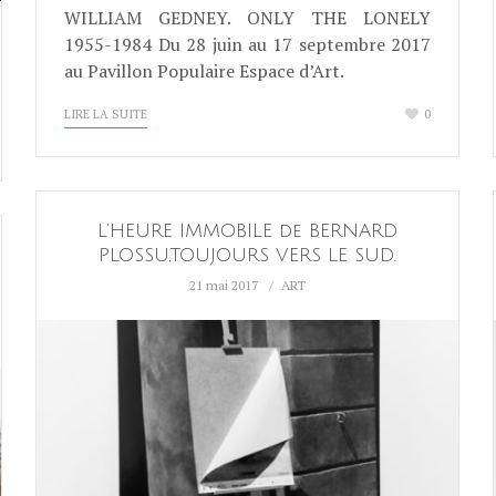
WILLIAM GEDNEY. ONLY THE LONELY
1955-1984 Du 28 juin au 17 septembre 2017
au Pavillon Populaire Espace d’Art.
LIRE LA SUITE
0
L’HEURE IMMOBILE de BERNARD
PLOSSU,TOUJOURS VERS LE SUD.
21 mai 2017
ART