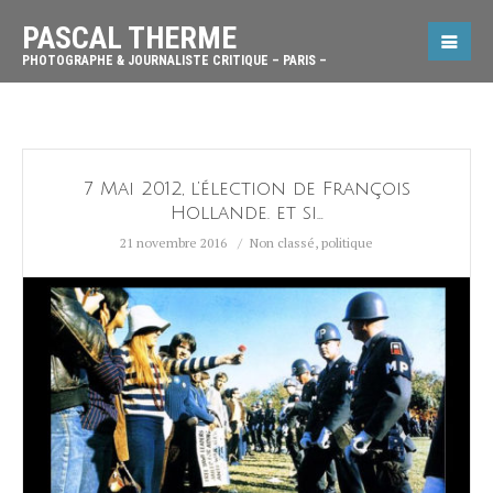
PASCAL THERME
PHOTOGRAPHE & JOURNALISTE CRITIQUE – PARIS –
7 Mai 2012, l’élection de François
Hollande. et si…
21 novembre 2016
Non classé
,
politique