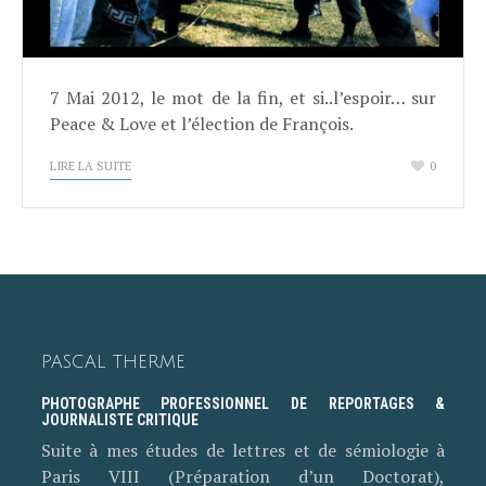
7 Mai 2012, le mot de la fin, et si..l’espoir… sur
Peace & Love et l’élection de François.
LIRE LA SUITE
0
PASCAL THERME
PHOTOGRAPHE PROFESSIONNEL DE REPORTAGES &
JOURNALISTE CRITIQUE
Suite à mes études de lettres et de sémiologie à
Paris VIII (Préparation d’un Doctorat),