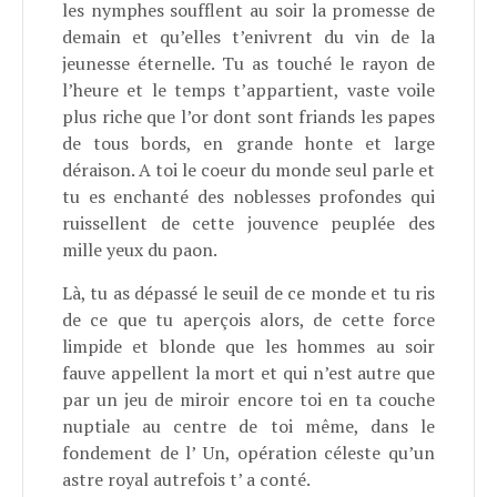
les nymphes soufflent au soir la promesse de
demain et qu’elles t’enivrent du vin de la
jeunesse éternelle. Tu as touché le rayon de
l’heure et le temps t’appartient, vaste voile
plus riche que l’or dont sont friands les papes
de tous bords, en grande honte et large
déraison. A toi le coeur du monde seul parle et
tu es enchanté des noblesses profondes qui
ruissellent de cette jouvence peuplée des
mille yeux du paon.
Là, tu as dépassé le seuil de ce monde et tu ris
de ce que tu aperçois alors, de cette force
limpide et blonde que les hommes au soir
fauve appellent la mort et qui n’est autre que
par un jeu de miroir encore toi en ta couche
nuptiale au centre de toi même, dans le
fondement de l’ Un, opération céleste qu’un
astre royal autrefois t’ a conté.