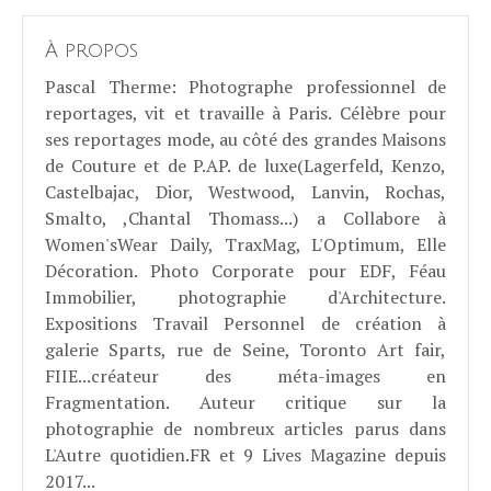
À propos
Pascal Therme
: Photographe professionnel de
reportages, vit et travaille à Paris. Célèbre pour
ses reportages mode, au côté des grandes Maisons
de Couture et de P.AP. de luxe(Lagerfeld, Kenzo,
Castelbajac, Dior, Westwood, Lanvin, Rochas,
Smalto, ,Chantal Thomass...) a Collabore à
Women'sWear Daily, TraxMag, L'Optimum, Elle
Décoration. Photo Corporate pour EDF, Féau
Immobilier, photographie d'Architecture.
Expositions Travail Personnel de création à
galerie Sparts, rue de Seine, Toronto Art fair,
FIIE...créateur des méta-images en
Fragmentation. Auteur critique sur la
photographie de nombreux articles parus dans
L'Autre quotidien.FR et 9 Lives Magazine depuis
2017...