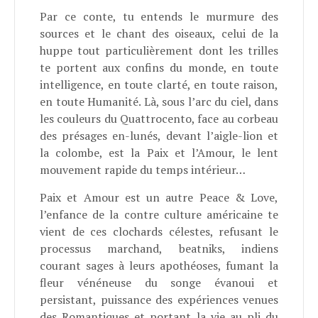
Par ce conte, tu entends le murmure des
sources et le chant des oiseaux, celui de la
huppe tout particulièrement dont les trilles
te portent aux confins du monde, en toute
intelligence, en toute clarté, en toute raison,
en toute Humanité. Là, sous l’arc du ciel, dans
les couleurs du Quattrocento, face au corbeau
des présages en-lunés, devant l’aigle-lion et
la colombe, est la Paix et l’Amour, le lent
mouvement rapide du temps intérieur…
Paix et Amour est un autre Peace & Love,
l’enfance de la contre culture américaine te
vient de ces clochards célestes, refusant le
processus marchand, beatniks, indiens
courant sages à leurs apothéoses, fumant la
fleur vénéneuse du songe évanoui et
persistant, puissance des expériences venues
des Romantiques et portant la vie au pli du