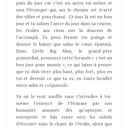
pain du jour car c’est un autre toi-même et
non l’étranger qui, sur le chemin est écarté
des villes et pourchassé. Ce jour là est un bon
jour et tu salues l’astre du jour dans sa course,
les étoiles aux cieux ont la douceur de
l’accompli. Tu peux fermer tes poings et
donner le baiser que salue le cœur épanoui.
Dans Little Big Man, le grand-père
primordial, prononce cette formule « c’est un
bon jour pour mourir », ce qui laisse à penser
que tu dois vivre plus haut, plus fort, plus en
toi et devenir ce que tu es, en toute lucidité
entre aube et crépuscule.
Va où le vent souffle sans t’interdire à toi-
même l’essence de l’Homme par son
humanité assumée dès qu’aperçue et
entreprise et fais route vers les soleils
d’éternité sous le chant de l’étoile, alors que