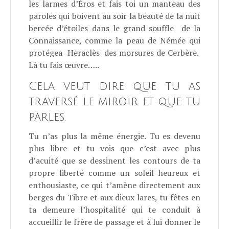
les larmes d’Éros et fais toi un manteau des
paroles qui boivent au soir la beauté de la nuit
bercée d’étoiles dans le grand souffle de la
Connaissance, comme la peau de Némée qui
protégea Heraclès des morsures de Cerbère.
Là tu fais œuvre…..
Cela veut dire que tu as
traversé le miroir et que tu
parles.
Tu n’as plus la même énergie. Tu es devenu
plus libre et tu vois que c’est avec plus
d’acuité que se dessinent les contours de ta
propre liberté comme un soleil heureux et
enthousiaste, ce qui t’amène directement aux
berges du Tibre et aux dieux lares, tu fêtes en
ta demeure l’hospitalité qui te conduit à
accueillir le frère de passage et à lui donner le