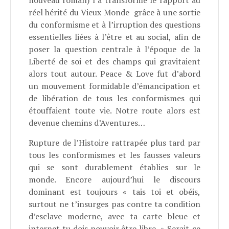
nouveau roman) l a transformé le rapport au
réel hérité du Vieux Monde grâce à une sortie
du conformisme et à l’irruption des questions
essentielles liées à l’être et au social, afin de
poser la question centrale à l’époque de la
Liberté de soi et des champs qui gravitaient
alors tout autour. Peace & Love fut d’abord
un mouvement formidable d’émancipation et
de libération de tous les conformismes qui
étouffaient toute vie. Notre route alors est
devenue chemins d’Aventures…
Rupture de l’Histoire rattrapée plus tard par
tous les conformismes et les fausses valeurs
qui se sont durablement établies sur le
monde. Encore aujourd’hui le discours
dominant est toujours « tais toi et obéis,
surtout ne t’insurges pas contre ta condition
d’esclave moderne, avec ta carte bleue et
internet tu dois pouvoir être libre, » Serait-ce