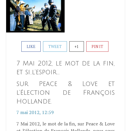
LIKE
TWEET
+1
PIN IT
7 Mai 2012, le mot de la fin,
et si..l’espoir…
sur Peace & Love et
l’élection de François
Hollande.
7 mai 2012, 12:59
7 Mai 2012, le mot de la fin, sur Peace & Love
et l’élection de François Hollande, pour ceux