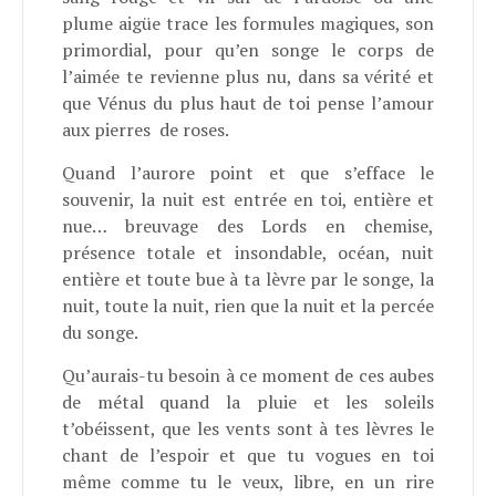
plume aigüe trace les formules magiques, son
primordial, pour qu’en songe le corps de
l’aimée te revienne plus nu, dans sa vérité et
que Vénus du plus haut de toi pense l’amour
aux pierres de roses.
Quand l’aurore point et que s’efface le
souvenir, la nuit est entrée en toi, entière et
nue… breuvage des Lords en chemise,
présence totale et insondable, océan, nuit
entière et toute bue à ta lèvre par le songe, la
nuit, toute la nuit, rien que la nuit et la percée
du songe.
Qu’aurais-tu besoin à ce moment de ces aubes
de métal quand la pluie et les soleils
t’obéissent, que les vents sont à tes lèvres le
chant de l’espoir et que tu vogues en toi
même comme tu le veux, libre, en un rire