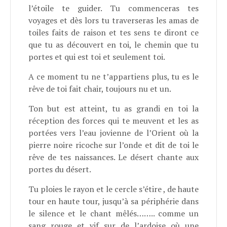
l’étoile te guider. Tu commenceras tes
voyages et dès lors tu traverseras les amas de
toiles faits de raison et tes sens te diront ce
que tu as découvert en toi, le chemin que tu
portes et qui est toi et seulement toi.
A ce moment tu ne t’appartiens plus, tu es le
rêve de toi fait chair, toujours nu et un.
Ton but est atteint, tu as grandi en toi la
réception des forces qui te meuvent et les as
portées vers l’eau jovienne de l’Orient où la
pierre noire ricoche sur l’onde et dit de toi le
rêve de tes naissances. Le désert chante aux
portes du désert.
Tu ploies le rayon et le cercle s’étire , de haute
tour en haute tour, jusqu’à sa périphérie dans
le silence et le chant mêlés…….. comme un
sang rouge et vif sur de l’ardoise où une