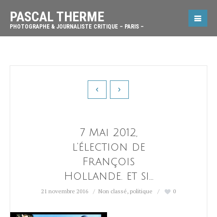
PASCAL THERME
PHOTOGRAPHE & JOURNALISTE CRITIQUE – PARIS –
7 Mai 2012,
l’élection de
François
Hollande. et si…
21 novembre 2016
Non classé
,
politique
0