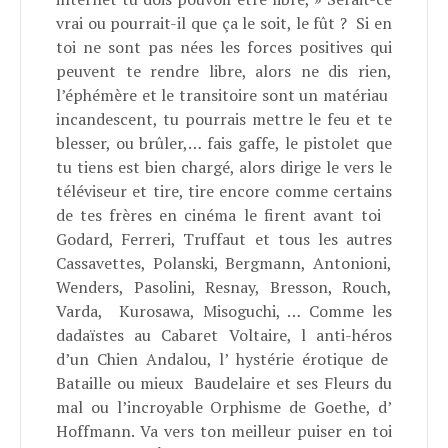
vrai ou pourrait-il que ça le soit, le fût ? Si en
toi ne sont pas nées les forces positives qui
peuvent te rendre libre, alors ne dis rien,
l’éphémère et le transitoire sont un matériau
incandescent, tu pourrais mettre le feu et te
blesser, ou brûler,… fais gaffe, le pistolet que
tu tiens est bien chargé, alors dirige le vers le
téléviseur et tire, tire encore comme certains
de tes frères en cinéma le firent avant toi
Godard, Ferreri, Truffaut et tous les autres
Cassavettes, Polanski, Bergmann, Antonioni,
Wenders, Pasolini, Resnay, Bresson, Rouch,
Varda, Kurosawa, Misoguchi, … Comme les
dadaïstes au Cabaret Voltaire, l anti-héros
d’un Chien Andalou, l’ hystérie érotique de
Bataille ou mieux Baudelaire et ses Fleurs du
mal ou l’incroyable Orphisme de Goethe, d’
Hoffmann. Va vers ton meilleur puiser en toi