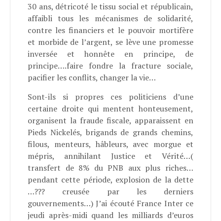
30 ans, détricoté le tissu social et républicain,
affaibli tous les mécanismes de solidarité,
contre les financiers et le pouvoir mortifère
et morbide de l’argent, se lève une promesse
inversée et honnête en principe, de
principe….faire fondre la fracture sociale,
pacifier les conflits, changer la vie…
Sont-ils si propres ces politiciens d’une
certaine droite qui mentent honteusement,
organisent la fraude fiscale, apparaissent en
Pieds Nickelés, brigands de grands chemins,
filous, menteurs, hâbleurs, avec morgue et
mépris, annihilant Justice et Vérité…(
transfert de 8% du PNB aux plus riches…
pendant cette période, explosion de la dette
…??? creusée par les derniers
gouvernements…) J’ai écouté France Inter ce
jeudi après-midi quand les milliards d’euros