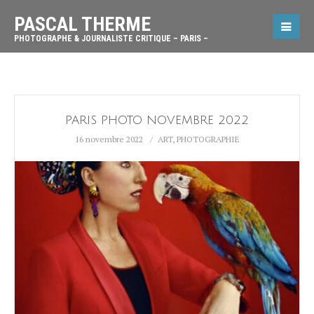
PASCAL THERME
PHOTOGRAPHE & JOURNALISTE CRITIQUE – PARIS –
PARIS PHOTO NOVEMBRE 2022
16 novembre 2022
ART
,
PHOTOGRAPHIE