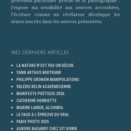
processus particulier proche de la photographie :
j’expose ma sensibilité aux oeuvres accrochées,
l’écriture comme un révélateur développe les
sèmes inscrits dans les oeuvres présentées.
MES DERNIERS ARTICLES
LA NATURE N’EST PAS UN DÉCOR.
YANN ARTHUS BERTRAND
PHILIPPE GRONON MANIPULATIONS
VALERIE BELIN ACADÉMICIENNE
MANIFESTE POÉTIQUE 2026
CATHERINE HENRIETTE.
MARINE LANIER, ALCHIMIA.
LE FAUX À L’ÉPREUVE DU VRAI.
PARIS PHOTO 2025
AURORE BAGARRY CHEZ SIT DOWN