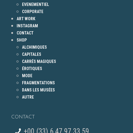
EVENEMENTIEL
CORPORATE
ART WORK
INSTAGRAM
CONTACT
SHOP
ALCHIMIQUES
CAPITALES
CARRÉS MAGIQUES
ÉROTIQUES
MODE
FRAGMENTATIONS
DANS LES MUSÉES
AUTRE
CONTACT
+00 (33) 6 47 97 33 59