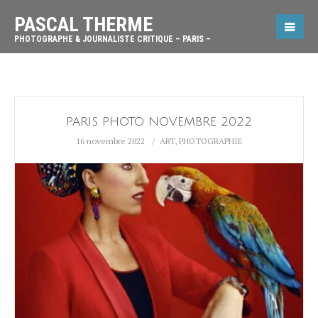
PASCAL THERME
PHOTOGRAPHE & JOURNALISTE CRITIQUE – PARIS –
PARIS PHOTO NOVEMBRE 2022
16 novembre 2022
ART
,
PHOTOGRAPHIE