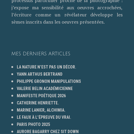
processus particulier proche de la photographie :
j’expose ma sensibilité aux oeuvres accrochées,
l’écriture comme un révélateur développe les
sèmes inscrits dans les oeuvres présentées.
MES DERNIERS ARTICLES
LA NATURE N’EST PAS UN DÉCOR.
YANN ARTHUS BERTRAND
PHILIPPE GRONON MANIPULATIONS
VALERIE BELIN ACADÉMICIENNE
MANIFESTE POÉTIQUE 2026
CATHERINE HENRIETTE.
MARINE LANIER, ALCHIMIA.
LE FAUX À L’ÉPREUVE DU VRAI.
PARIS PHOTO 2025
AURORE BAGARRY CHEZ SIT DOWN