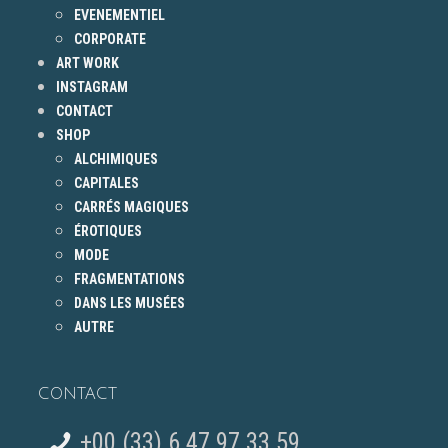
EVENEMENTIEL
CORPORATE
ART WORK
INSTAGRAM
CONTACT
SHOP
ALCHIMIQUES
CAPITALES
CARRÉS MAGIQUES
ÉROTIQUES
MODE
FRAGMENTATIONS
DANS LES MUSÉES
AUTRE
CONTACT
+00 (33) 6 47 97 33 59