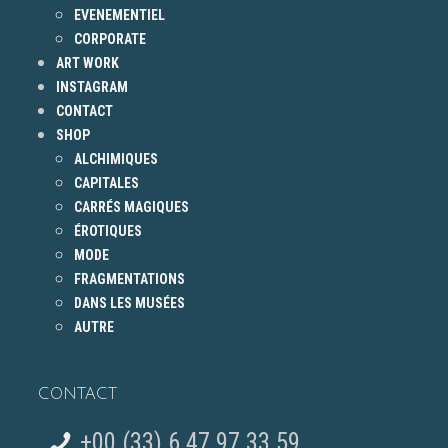
EVENEMENTIEL
CORPORATE
ART WORK
INSTAGRAM
CONTACT
SHOP
ALCHIMIQUES
CAPITALES
CARRÉS MAGIQUES
ÉROTIQUES
MODE
FRAGMENTATIONS
DANS LES MUSÉES
AUTRE
CONTACT
+00 (33) 6 47 97 33 59