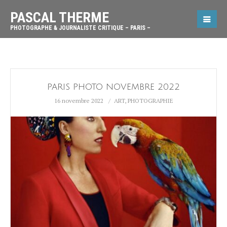
PASCAL THERME
PHOTOGRAPHE & JOURNALISTE CRITIQUE – PARIS –
PARIS PHOTO NOVEMBRE 2022
16 novembre 2022
ART
,
PHOTOGRAPHIE