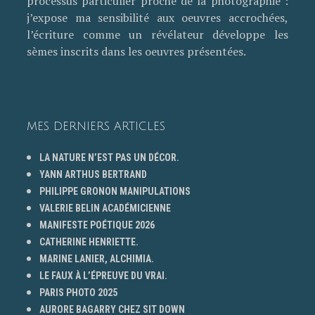
processus particulier proche de la photographie :
j’expose ma sensibilité aux oeuvres accrochées,
l’écriture comme un révélateur développe les
sèmes inscrits dans les oeuvres présentées.
MES DERNIERS ARTICLES
LA NATURE N’EST PAS UN DÉCOR.
YANN ARTHUS BERTRAND
PHILIPPE GRONON MANIPULATIONS
VALERIE BELIN ACADÉMICIENNE
MANIFESTE POÉTIQUE 2026
CATHERINE HENRIETTE.
MARINE LANIER, ALCHIMIA.
LE FAUX À L’ÉPREUVE DU VRAI.
PARIS PHOTO 2025
AURORE BAGARRY CHEZ SIT DOWN