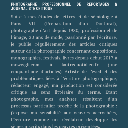
PHOTOGRAPHE PROFESSIONNEL DE REPORTAGES &
JOURNALISTE CRITIQUE
Suite à mes études de lettres et de sémiologie à
Paris VIII (Préparation d’un Doctorat),
photographe d’art depuis 1980, professionnel de
l’image, 20 ans de mode, passionné par l’écriture,
je publie régulièrement des articles critiques
autour de la photographie concernant expositions,
monographies, festivals, livres depuis début 2017 à
mowwgli.com, à lautrequotidien.fr (une
cinquantaine d’articles). Artiste de l’éveil et des
problématiques liées à l’écriture photographique,
rédacteur engagé, ma production est considérée
critique au sens littéraire du terme. Etant
photographe, mes analyses résultent d’un
processus particulier proche de la photographie :
j’expose ma sensibilité aux oeuvres accrochées,
l’écriture comme un révélateur développe les
sèmes inscrits dans les oeuvres présentées.