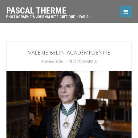
PASCAL THERME
PHOTOGRAPHE & JOURNALISTE CRITIQUE – PARIS –
VALERIE BELIN ACADÉMICIENNE
4 février 2026
PHOTOGRAPHIE