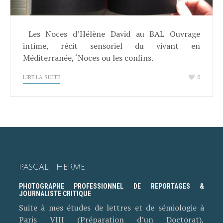
Les Noces d’Hélène David au BAL Ouvrage
intime, récit sensoriel du vivant en
Méditerranée, ‘Noces ou les confins.
LIRE LA SUITE
0
PASCAL THERME
PHOTOGRAPHE PROFESSIONNEL DE REPORTAGES &
JOURNALISTE CRITIQUE
Suite à mes études de lettres et de sémiologie à
Paris VIII (Préparation d’un Doctorat),