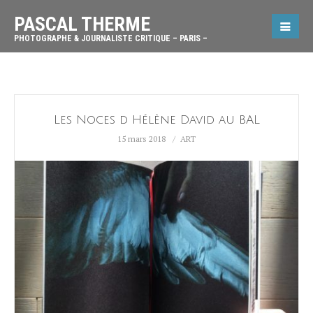
PASCAL THERME
PHOTOGRAPHE & JOURNALISTE CRITIQUE – PARIS –
Les Noces d Hélène David au BAL
15 mars 2018
ART