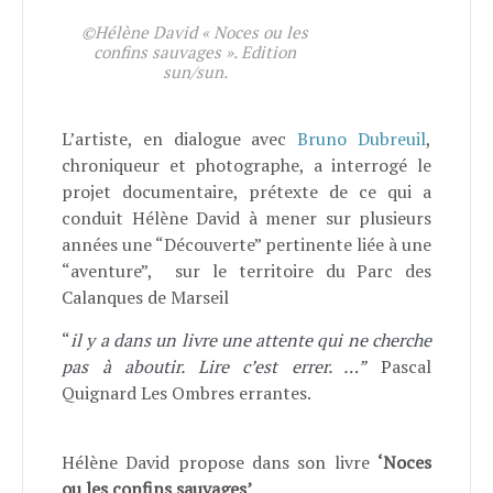
©Hélène David « Noces ou les
confins sauvages ». Edition
sun/sun.
L’artiste, en dialogue avec
Bruno Dubreuil
,
chroniqueur et photographe, a interrogé le
projet documentaire, prétexte de ce qui a
conduit Hélène David à mener sur plusieurs
années une “Découverte” pertinente liée à une
“aventure”, sur le territoire du Parc des
Calanques de Marseil
“
il y a dans un livre une attente qui ne cherche
pas à aboutir. Lire c’est errer. …”
P
ascal
Quignard Les Ombres errantes.
Hélène David propose dans son livre
‘Noces
ou les confins sauvages’