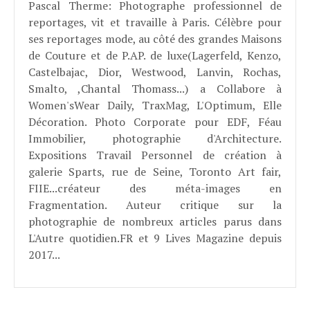
Pascal Therme
: Photographe professionnel de
reportages, vit et travaille à Paris. Célèbre pour
ses reportages mode, au côté des grandes Maisons
de Couture et de P.AP. de luxe(Lagerfeld, Kenzo,
Castelbajac, Dior, Westwood, Lanvin, Rochas,
Smalto, ,Chantal Thomass...) a Collabore à
Women'sWear Daily, TraxMag, L'Optimum, Elle
Décoration. Photo Corporate pour EDF, Féau
Immobilier, photographie d'Architecture.
Expositions Travail Personnel de création à
galerie Sparts, rue de Seine, Toronto Art fair,
FIIE...créateur des méta-images en
Fragmentation. Auteur critique sur la
photographie de nombreux articles parus dans
L'Autre quotidien.FR et 9 Lives Magazine depuis
2017...