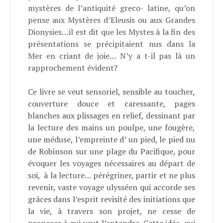
mystères de l’antiquité greco- latine, qu’on
pense aux Mystères d’Eleusis ou aux Grandes
Dionysies…il est dit que les Mystes à la fin des
présentations se précipitaient nus dans la
Mer en criant de joie… N’y a t-il pas là un
rapprochement évident?
Ce livre se veut sensoriel, sensible au toucher,
couverture douce et caressante, pages
blanches aux plissages en relief, dessinant par
la lecture des mains un poulpe, une fougère,
une méduse, l’empreinte d’ un pied, le pied nu
de Robinson sur une plage du Pacifique, pour
évoquer les voyages nécessaires au départ de
soi, à la lecture… pérégriner, partir et ne plus
revenir, vaste voyage ulysséen qui accorde ses
grâces dans l’esprit revisité des initiations que
la vie, à travers son projet, ne cesse de