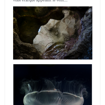
voile étarque appelant le vent…