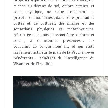
proposer à qui veut l’entendre. Cette idée, qui
avance au devant de soi, ombre errante et
soleil mystique, ne cesse finalement de
projeter en nos “âmes”, dans cet esprit fait de
cultes et de cultures, des images et des
sensations physiques et métaphysiques,
reliant ce que nous pensons être, ombres et
soleils, à d’anciennes présences… aux
souvenirs de ce qui nous fit, et qui reste
largement actif sur le plan de la Psyché, rêves
pénétrants , pénétrés de l’intelligence du
Vivant et de l’invisible.