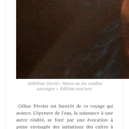
©Hélène David « Noces ou les confins
sauvages ». Edition sun/sun.
Céline Pévrier est bientôt de ce voyage qui
avance. L’épreuve de l’eau, la naissance à une
autre réalité, se font par une évocation à
peine envisagée des initiations des cultes à