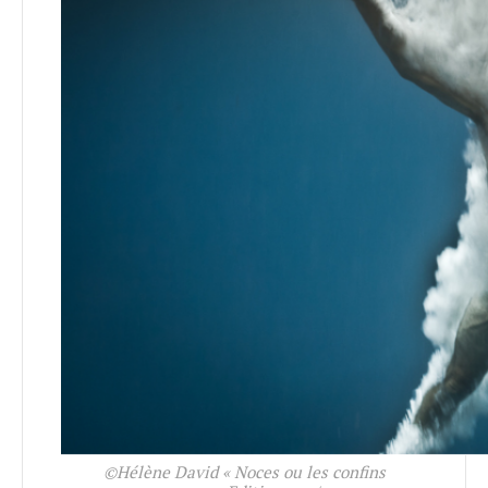
©Hélène David « Noces ou les confins