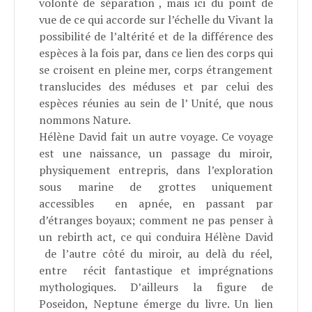
volonté de séparation , mais ici du point de
vue de ce qui accorde sur l’échelle du Vivant la
possibilité de l’altérité et de la différence des
espèces à la fois par, dans ce lien des corps qui
se croisent en pleine mer, corps étrangement
translucides des méduses et par celui des
espèces réunies au sein de l’ Unité, que nous
nommons Nature.
Hélène David fait un autre voyage. Ce voyage
est une naissance, un passage du miroir,
physiquement entrepris, dans l’exploration
sous marine de grottes uniquement
accessibles en apnée
, en passant par
d’étranges boyaux; comment ne pas penser à
un rebirth act, ce qui conduira Hélène David
de l’autre côté du miroir, au delà du réel,
entre récit fantastique et imprégnations
mythologiques. D’ailleurs la figure de
Poseidon, Neptune émerge du livre. Un lien