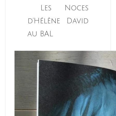
Les Noces
d’Hélène David
au BAL